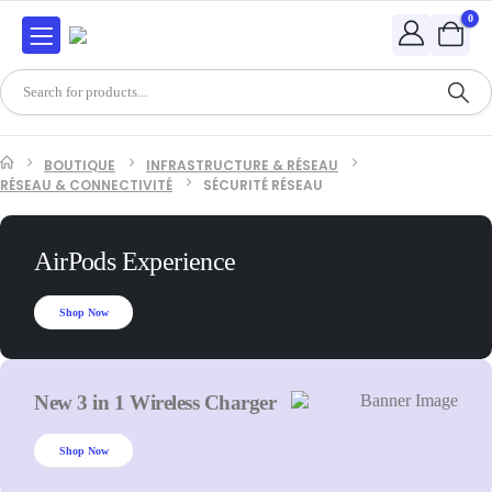
0
BOUTIQUE
INFRASTRUCTURE & RÉSEAU
RÉSEAU & CONNECTIVITÉ
SÉCURITÉ RÉSEAU
AirPods Experience
Shop Now
New 3 in 1 Wireless Charger
Shop Now