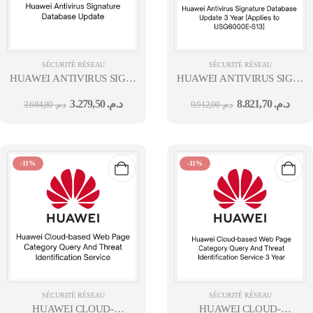
SÉCURITÉ RÉSEAU
SÉCURITÉ RÉSEAU
HUAWEI ANTIVIRUS SIGNATURE DATABASE UPDATE 1 YEAR (AP
HUAWEI ANTIVIRUS SIGNATU
S13)
S13)
3.279,50
د.م.
8.821,70
د.م.
3.684,80
د.م.
9.912,00
د.م.
-11%
-11%
SÉCURITÉ RÉSEAU
SÉCURITÉ RÉSEAU
HUAWEI CLOUD-
HUAWEI CLOUD-