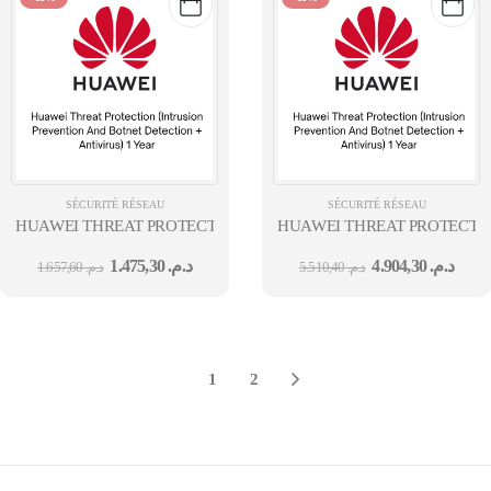
SÉCURITÉ RÉSEAU
SÉCURITÉ RÉSEAU
HUAWEI THREAT PROTECTION (INTRUSION PREVENTION AND B
HUAWEI THREAT PROTECTIO
1.475,30
د.م.
4.904,30
د.م.
1.657,60
د.م.
5.510,40
د.م.
1
2