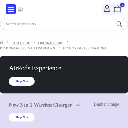
0
BOUTIQUE
ORDINATEURS
PC PORTABLES & ULTRABOOKS
PC PORTABLES GAMING
AirPods Experience
Shop Now
New 3 in 1 Wireless Charger
Shop Now