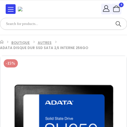
0
BOUTIQUE
AUTRES
ADATA DISQUE DUR SSD SATA 2,5 INTERNE 256GO
-15%