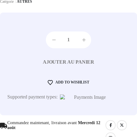
Catégorie :
AUTRES
AJOUTER AU PANIER
ADD TO WISHLIST
Supported payment types:
Commandez maintenant, livraison avant
Mercredi 12
août