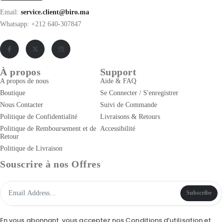
Email:
service.client@biro.ma
Whatsapp: +212 640-307847
À propos
Support
A propos de nous
Aide & FAQ
Boutique
Se Connecter / S'enregistrer
Nous Contacter
Suivi de Commande
Politique de Confidentialité
Livraisons & Retours
Politique de Remboursement et de
Accessibilité
Retour
Politique de Livraison
Souscrire à nos Offres
Subscribe
En vous abonnant, vous acceptez nos
Conditions d’utilisation
et