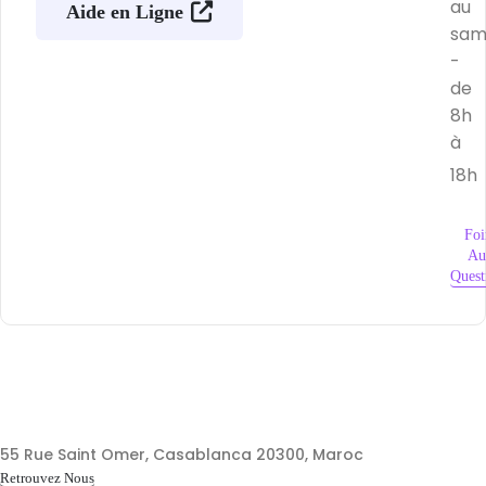
au
Aide en Ligne
sam
-
de
8h
à
18h
Foi
Au
Quest
55 Rue Saint Omer, Casablanca 20300, Maroc
Retrouvez Nous