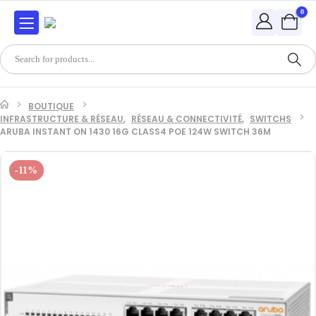
0
BOUTIQUE
INFRASTRUCTURE & RÉSEAU
,
RÉSEAU & CONNECTIVITÉ
,
SWITCHS
ARUBA INSTANT ON 1430 16G CLASS4 POE 124W SWITCH 36M
-11%