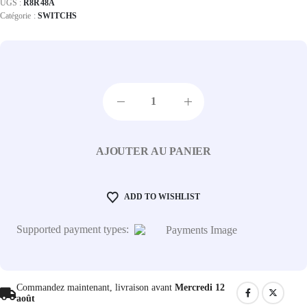
UGS :
R8R48A
Catégorie :
SWITCHS
AJOUTER AU PANIER
ADD TO WISHLIST
Supported payment types:
Commandez maintenant, livraison avant
Mercredi 12
août