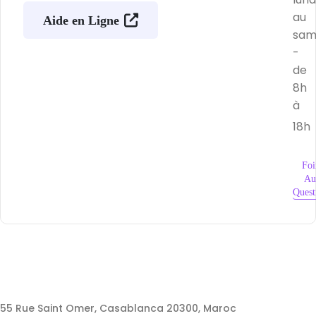
au
Aide en Ligne
sam
-
de
8h
à
18h
Foi
Au
Quest
55 Rue Saint Omer, Casablanca 20300, Maroc