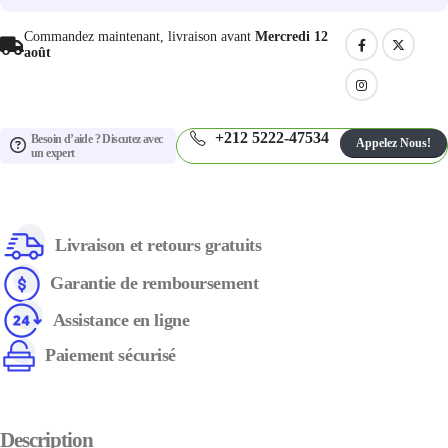
Commandez maintenant, livraison avant
Mercredi 12
août
+212 5222-47534
Besoin d’aide ? Discutez avec
Appelez Nous!
un expert
Livraison et retours gratuits
Garantie de remboursement
Assistance en ligne
Paiement sécurisé
Description