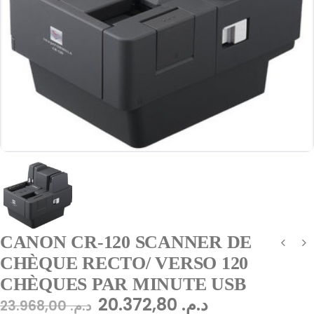
CANON CR-120 SCANNER DE
CHÈQUE RECTO/ VERSO 120
CHÈQUES PAR MINUTE USB
20.372,80
د.م.
23.968,00
د.م.