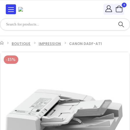
0
BOUTIQUE
IMPRESSION
CANON DADF-AT1
-15%