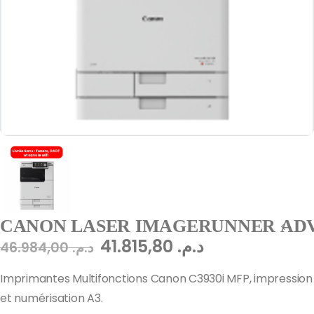
CANON LASER IMAGERUNNER ADVA
41.815,80
د.م.
46.984,00
د.م.
Imprimantes Multifonctions Canon C3930i MFP, impression
et numérisation A3.