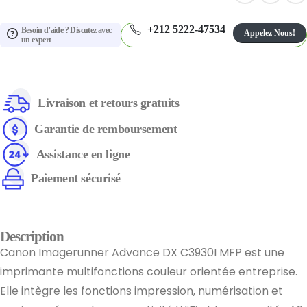
+212 5222-47534
Besoin d’aide ? Discutez avec
Appelez Nous!
un expert
Livraison et retours gratuits
Garantie de remboursement
Assistance en ligne
Paiement sécurisé
Description
Canon Imagerunner Advance DX C3930I MFP est une
imprimante multifonctions couleur orientée entreprise.
Elle intègre les fonctions impression, numérisation et