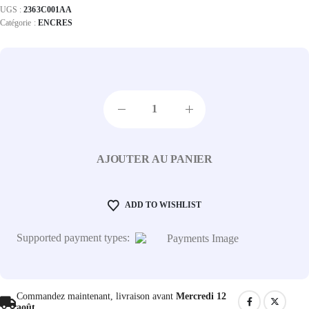
UGS :
2363C001AA
Catégorie :
ENCRES
AJOUTER AU PANIER
ADD TO WISHLIST
Supported payment types:
Commandez maintenant, livraison avant
Mercredi 12
août