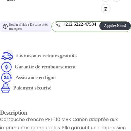
+212 5222-47534
Besoin d’aide ? Discutez avec
Appelez Nous!
un expert
Livraison et retours gratuits
Garantie de remboursement
Assistance en ligne
Paiement sécurisé
Description
Cartouche d’encre PFI-110 MBK Canon adaptée aux
imprimantes compatibles. Elle garantit une impression