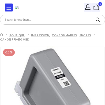
0
BOUTIQUE
IMPRESSION
,
CONSOMMABLES
,
ENCRES
CANON PFI-110 MBK
-15%