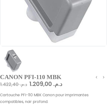
CANON PFI-110 MBK
1.209,00
د.م.
1.422,40
د.م.
Cartouche PFI-110 MBK Canon pour imprimantes
compatibles, noir profond.