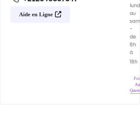
lund
au
Aide en Ligne
sam
-
de
8h
à
18h
Foi
Au
Quest