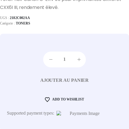
CXX6I III, rendement élevé.
UGS :
2182C002AA
Catégorie :
TONERS
AJOUTER AU PANIER
ADD TO WISHLIST
Supported payment types: