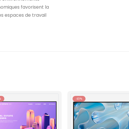
nomiques favorisent la
les espaces de travail
%
-15%