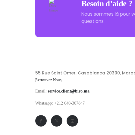
Besoin d’aide ?
Nous sommes là pour v
questions.
55 Rue Saint Omer, Casablanca 20300, Maro
Retrouvez Nous
Email:
service.client@biro.ma
Whatsapp: +212 640-307847