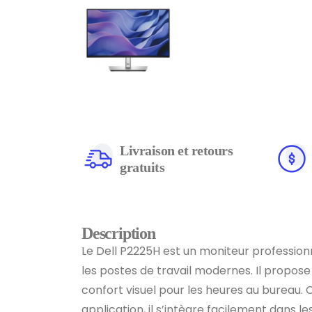
Livraison et retours
gratuits
Description
Le Dell P2225H est un moniteur professio
les postes de travail modernes. Il propose
confort visuel pour les heures au bureau.
application, il s’intègre facilement dans 