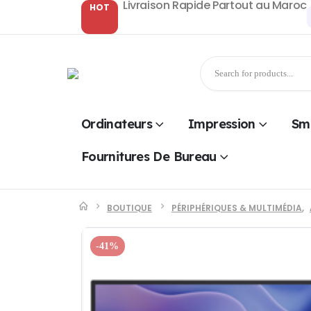
Livraison Rapide Partout au Maroc
HOT
Ordinateurs
Impression
Sm
Fournitures De Bureau
BOUTIQUE
PÉRIPHÉRIQUES & MULTIMÉDIA
,
-41%