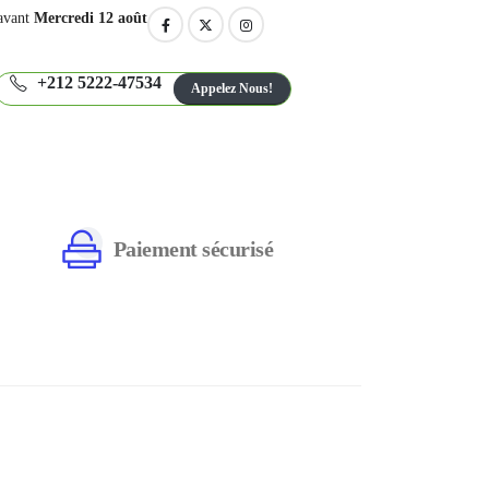
avant
Mercredi 12 août
+212 5222-47534
Appelez Nous!
Paiement sécurisé