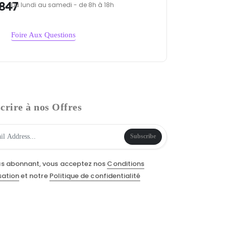
847
Du lundi au samedi - de 8h à 18h
Foire Aux Questions
crire à nos Offres
Subscribe
us abonnant, vous acceptez nos
Conditions
isation
et notre
Politique de confidentialité