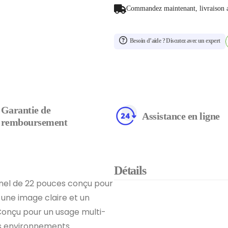
Commandez maintenant, livraison 
Besoin d’aide ? Discutez avec un expert
Garantie de
Assistance en ligne
remboursement
Détails
nnel de 22 pouces conçu pour
 une image claire et un
 Conçu pour un usage multi-
les environnements