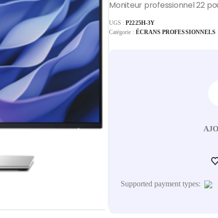
Moniteur professionnel 22 pou
UGS :
P2225H-3Y
Catégorie :
ÉCRANS PROFESSIONNELS
AJO
Supported payment types: