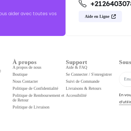
+212640307
ous aider avec toutes vos
Aide en Ligne
À propos
Support
Sous
A propos de nous
Aide & FAQ
c
Boutique
Se Connecter / S'enregistrer
Nous Contacter
Suivi de Commande
Politique de Confidentialité
Livraisons & Retours
En vo
Politique de Remboursement et
Accessibilité
de Retour
d’util
Politique de Livraison