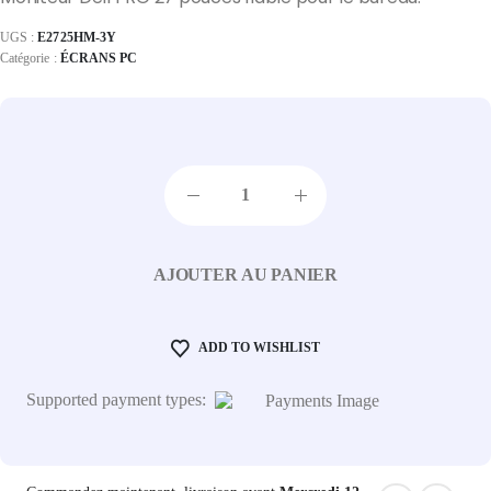
UGS :
E2725HM-3Y
Catégorie :
ÉCRANS PC
AJOUTER AU PANIER
ADD TO WISHLIST
Supported payment types: