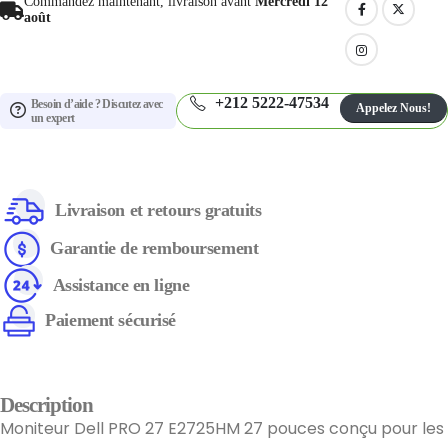
Commandez maintenant, livraison avant
Mercredi 12
août
+212 5222-47534
Besoin d’aide ? Discutez avec
Appelez Nous!
un expert
Livraison et retours gratuits
Garantie de remboursement
Assistance en ligne
Paiement sécurisé
Description
Moniteur Dell PRO 27 E2725HM 27 pouces conçu pour les