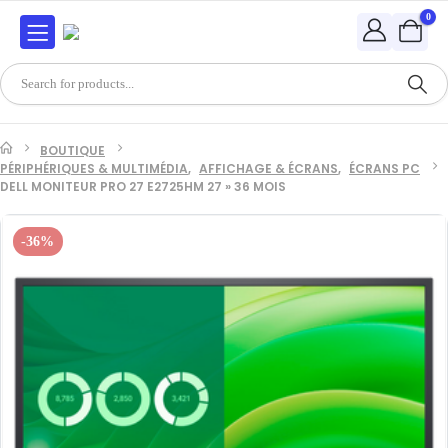
0
BOUTIQUE
PÉRIPHÉRIQUES & MULTIMÉDIA
,
AFFICHAGE & ÉCRANS
,
ÉCRANS PC
DELL MONITEUR PRO 27 E2725HM 27 » 36 MOIS
-36%