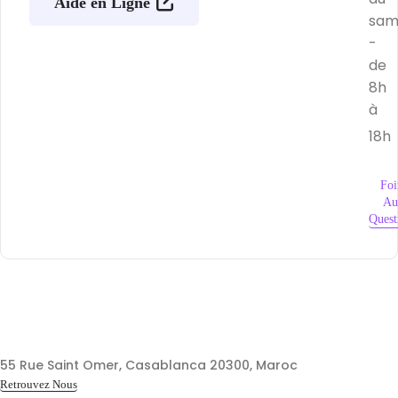
Aide en Ligne
sam
-
de
8h
à
18h
Foi
Au
Quest
55 Rue Saint Omer, Casablanca 20300, Maroc
Retrouvez Nous