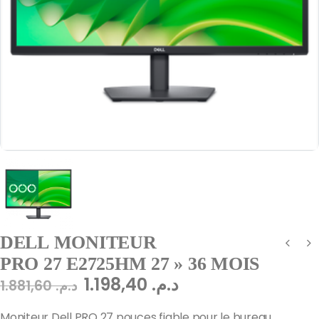
DELL MONITEUR
PRO 27 E2725HM 27 » 36 MOIS
1.198,40
د.م.
1.881,60
د.م.
Moniteur Dell PRO 27 pouces fiable pour le bureau.