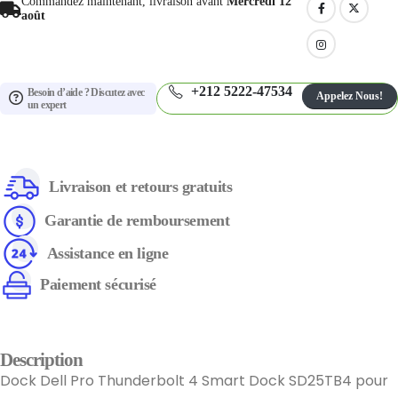
Commandez maintenant, livraison avant
Mercredi 12
août
+212 5222-47534
Besoin d’aide ? Discutez avec
Appelez Nous!
un expert
Livraison et retours gratuits
Garantie de remboursement
Assistance en ligne
Paiement sécurisé
Description
Dock Dell Pro Thunderbolt 4 Smart Dock SD25TB4 pour