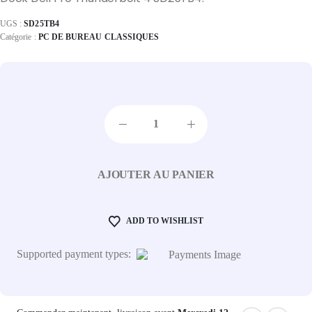
UGS :
SD25TB4
Catégorie :
PC DE BUREAU CLASSIQUES
AJOUTER AU PANIER
ADD TO WISHLIST
Supported payment types: