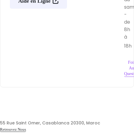
Aide en Ligne
sam
-
de
8h
à
18h
Foi
Au
Quest
55 Rue Saint Omer, Casablanca 20300, Maroc
Retrouvez Nous