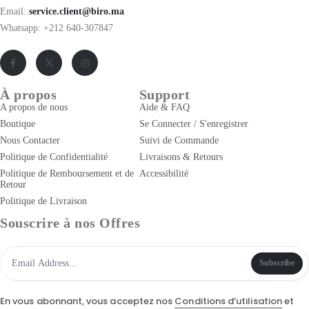
Email:
service.client@biro.ma
Whatsapp: +212 640-307847
À propos
Support
A propos de nous
Aide & FAQ
Boutique
Se Connecter / S'enregistrer
Nous Contacter
Suivi de Commande
Politique de Confidentialité
Livraisons & Retours
Politique de Remboursement et de
Accessibilité
Retour
Politique de Livraison
Souscrire à nos Offres
Subscribe
En vous abonnant, vous acceptez nos
Conditions d’utilisation
et