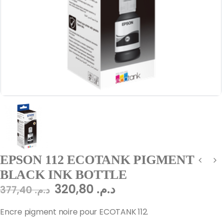
EPSON 112 ECOTANK PIGMENT
BLACK INK BOTTLE
320,80
د.م.
377,40
د.م.
Encre pigment noire pour ECOTANK 112.