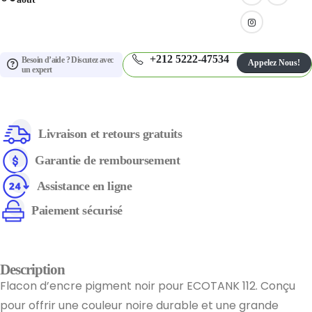
+212 5222-47534
Besoin d’aide ? Discutez avec
Appelez Nous!
un expert
Livraison et retours gratuits
Garantie de remboursement
Assistance en ligne
Paiement sécurisé
Description
Flacon d’encre pigment noir pour ECOTANK 112. Conçu
pour offrir une couleur noire durable et une grande