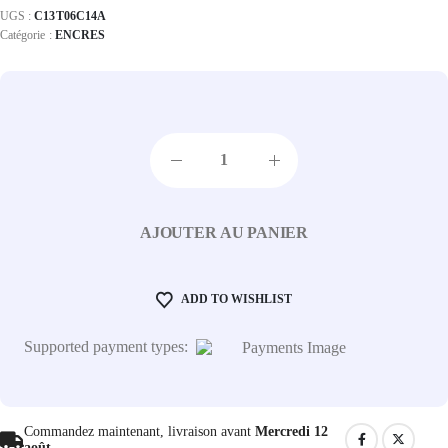
UGS :
C13T06C14A
Catégorie :
ENCRES
AJOUTER AU PANIER
ADD TO WISHLIST
Supported payment types:
Commandez maintenant, livraison avant
Mercredi 12
août