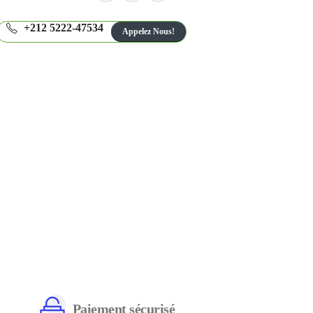
+212 5222-47534
Appelez Nous!
Paiement sécurisé