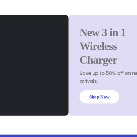
New 3 in 1
Wireless
Charger
Save up to 50% off on n
arrivals.
Shop Now