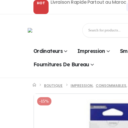
Livraison Rapide Partout au Maroc
HOT
Ordinateurs
Impression
Sm
Fournitures De Bureau
BOUTIQUE
IMPRESSION
,
CONSOMMABLES
,
-15%