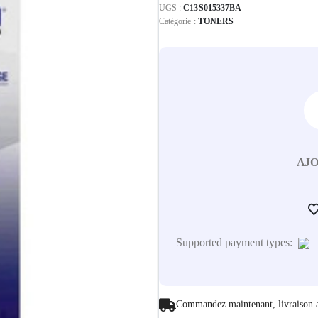
UGS :
C13S015337BA
Catégorie :
TONERS
AJO
Supported payment types:
Commandez maintenant, livraison 