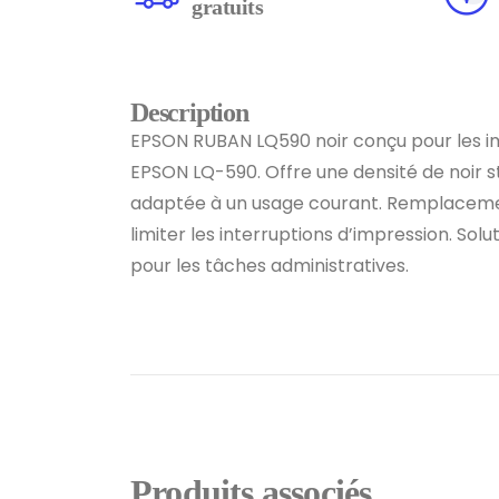
gratuits
Description
EPSON RUBAN LQ590 noir conçu pour les i
EPSON LQ-590. Offre une densité de noir s
adaptée à un usage courant. Remplaceme
limiter les interruptions d’impression. Sol
pour les tâches administratives.
Produits associés