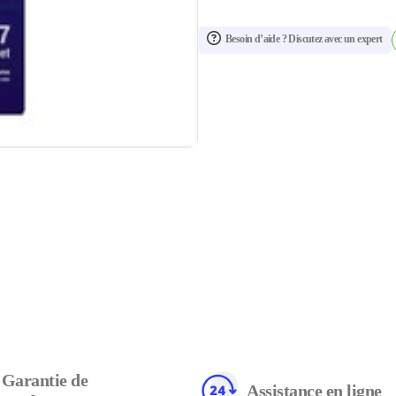
Besoin d’aide ? Discutez avec un expert
Garantie de
Assistance en ligne