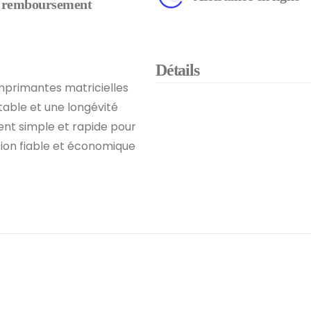
remboursement
Détails
mprimantes matricielles
table et une longévité
nt simple et rapide pour
ution fiable et économique