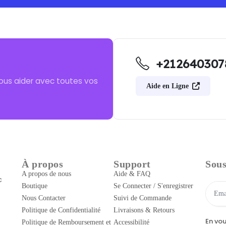
+212640307
ous aider avec toutes vos
Aide en Ligne
À propos
Support
Sous
A propos de nous
Aide & FAQ
c
Boutique
Se Connecter / S'enregistrer
Nous Contacter
Suivi de Commande
Politique de Confidentialité
Livraisons & Retours
En vo
Politique de Remboursement et
Accessibilité