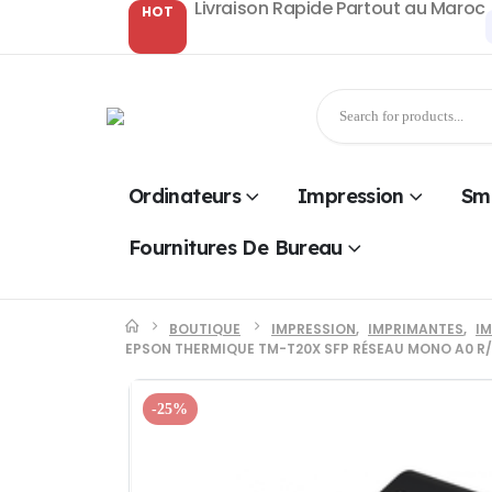
Livraison Rapide Partout au Maroc
HOT
Ordinateurs
Impression
Sm
Fournitures De Bureau
BOUTIQUE
IMPRESSION
,
IMPRIMANTES
,
I
EPSON THERMIQUE TM-T20X SFP RÉSEAU MONO A0 R/
-25%