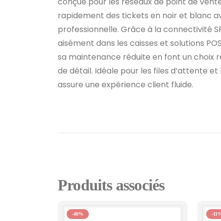
conçue pour les réseaux de point de vent
rapidement des tickets en noir et blanc av
professionnelle. Grâce à la connectivité SF
aisément dans les caisses et solutions PO
sa maintenance réduite en font un choix
de détail. Idéale pour les files d’attente et 
assure une expérience client fluide.
Produits associés
-40%
-11