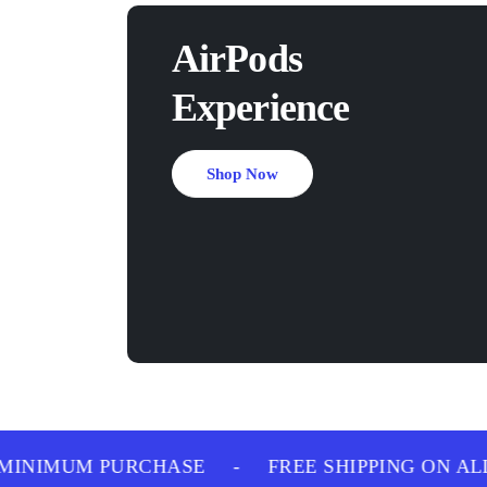
AirPods
Experience
Shop Now
INIMUM PURCHASE
-
FREE SHIPPING ON ALL