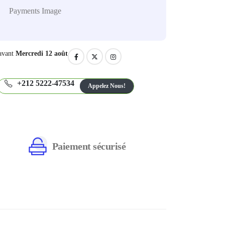
avant
Mercredi 12 août
+212 5222-47534
Appelez Nous!
Paiement sécurisé