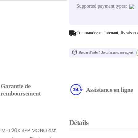
Supported payment types:
Commandez maintenant, livraison 
Besoin d’aide ? Discutez avec un expert
Garantie de
Assistance en ligne
remboursement
Détails
 TM-T20X SFP MONO est