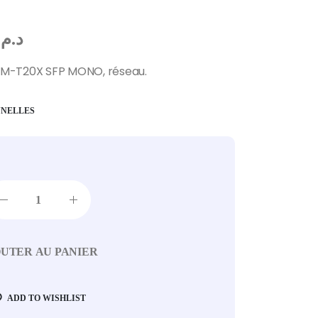
د.م.
TM-T20X SFP MONO, réseau.
NNELLES
UTER AU PANIER
ADD TO WISHLIST