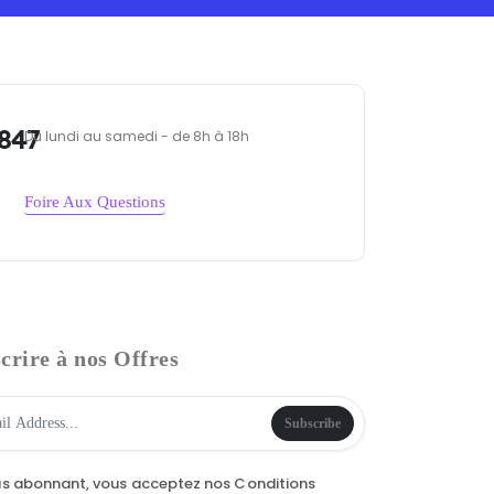
847
Du lundi au samedi - de 8h à 18h
Foire Aux Questions
crire à nos Offres
Subscribe
us abonnant, vous acceptez nos
Conditions