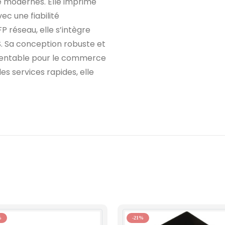
e modernes. Elle imprime
ec une fiabilité
P réseau, elle s’intègre
S. Sa conception robuste et
 rentable pour le commerce
les services rapides, elle
%
-21%