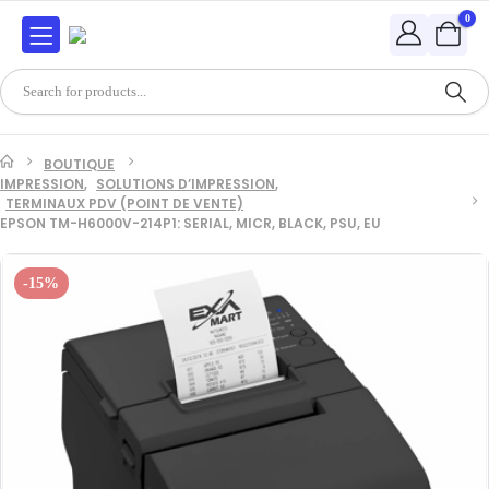
0
BOUTIQUE
IMPRESSION
,
SOLUTIONS D’IMPRESSION
,
TERMINAUX PDV (POINT DE VENTE)
EPSON TM-H6000V-214P1: SERIAL, MICR, BLACK, PSU, EU
-15%