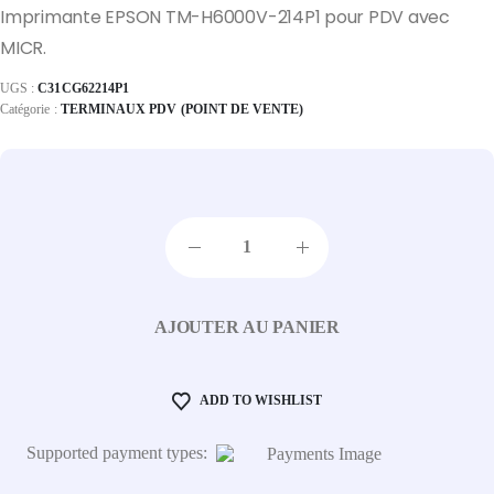
Imprimante EPSON TM-H6000V-214P1 pour PDV avec
MICR.
UGS :
C31CG62214P1
Catégorie :
TERMINAUX PDV (POINT DE VENTE)
AJOUTER AU PANIER
ADD TO WISHLIST
Supported payment types: