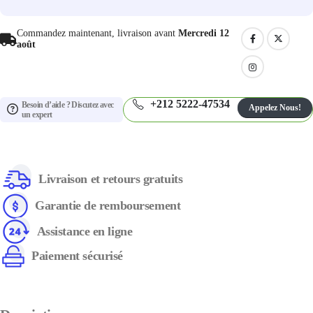
Commandez maintenant, livraison avant
Mercredi 12
août
+212 5222-47534
Besoin d’aide ? Discutez avec
Appelez Nous!
un expert
Livraison et retours gratuits
Garantie de remboursement
Assistance en ligne
Paiement sécurisé