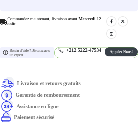
Commandez maintenant, livraison avant
Mercredi 12
août
+212 5222-47534
Besoin d’aide ? Discutez avec
Appelez Nous!
un expert
Livraison et retours gratuits
Garantie de remboursement
Assistance en ligne
Paiement sécurisé