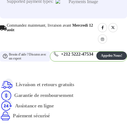
Supported payment types:
Commandez maintenant, livraison avant
Mercredi 12
août
+212 5222-47534
Besoin d’aide ? Discutez avec
Appelez Nous!
un expert
Livraison et retours gratuits
Garantie de remboursement
Assistance en ligne
Paiement sécurisé