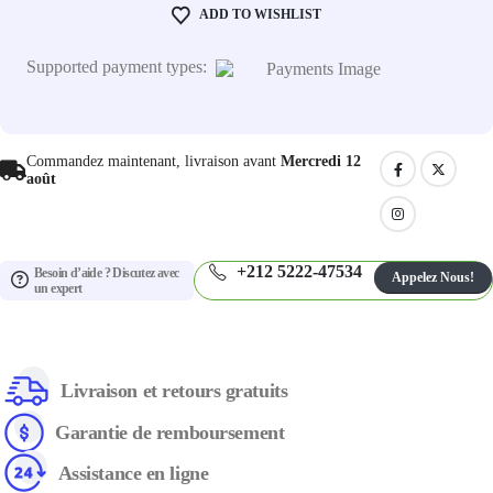
ADD TO WISHLIST
Supported payment types:
Commandez maintenant, livraison avant
Mercredi 12
août
+212 5222-47534
Besoin d’aide ? Discutez avec
Appelez Nous!
un expert
Livraison et retours gratuits
Garantie de remboursement
Assistance en ligne