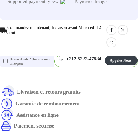
Supported payment types:
Commandez maintenant, livraison avant
Mercredi 12
août
+212 5222-47534
Besoin d’aide ? Discutez avec
Appelez Nous!
un expert
Livraison et retours gratuits
Garantie de remboursement
Assistance en ligne
Paiement sécurisé