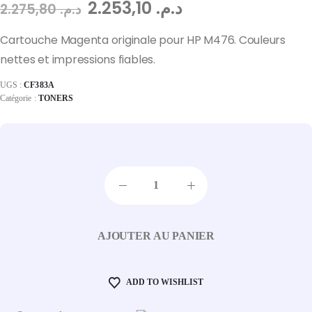
2.253,10
د.م.
2.275,80
د.م.
Cartouche Magenta originale pour HP M476. Couleurs
nettes et impressions fiables.
UGS :
CF383A
Catégorie :
TONERS
AJOUTER AU PANIER
ADD TO WISHLIST