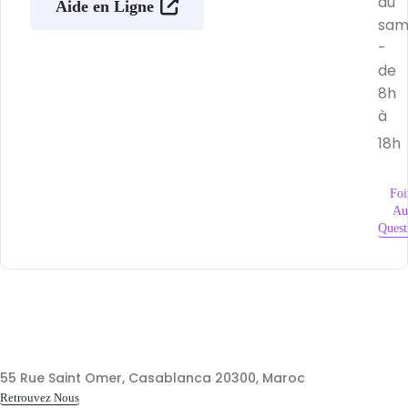
au
Aide en Ligne
sam
-
de
8h
à
18h
Foi
Au
Quest
55 Rue Saint Omer, Casablanca 20300, Maroc
Retrouvez Nous