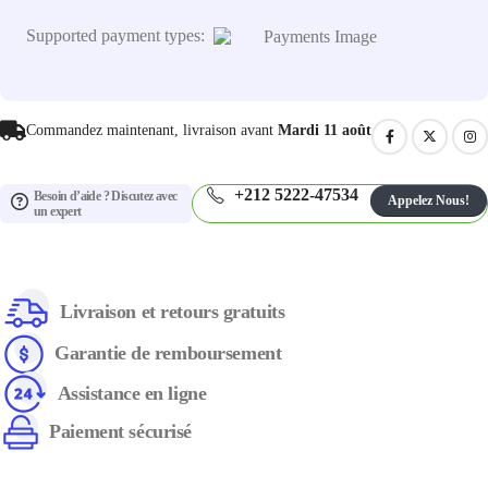
Supported payment types:
Commandez maintenant, livraison avant
Mardi 11 août
+212 5222-47534
Besoin d’aide ? Discutez avec
Appelez Nous!
un expert
Livraison et retours gratuits
Garantie de remboursement
Assistance en ligne
Paiement sécurisé