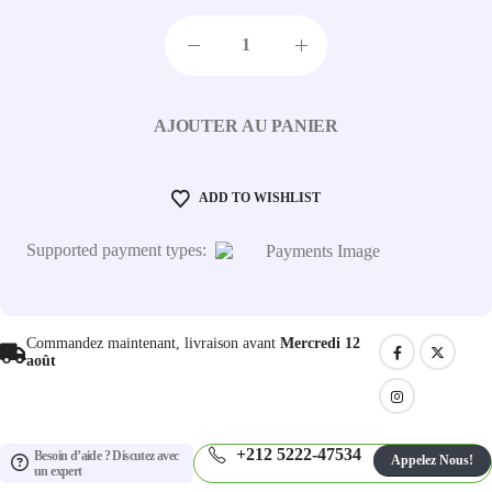
AJOUTER AU PANIER
ADD TO WISHLIST
Supported payment types:
Commandez maintenant, livraison avant
Mercredi 12
août
+212 5222-47534
Besoin d’aide ? Discutez avec
Appelez Nous!
un expert