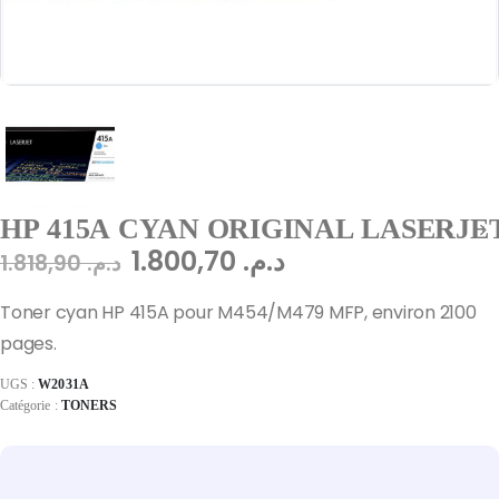
HP 415A CYAN ORIGINAL LASERJE
1.800,70
د.م.
1.818,90
د.م.
Toner cyan HP 415A pour M454/M479 MFP, environ 2100
pages.
UGS :
W2031A
Catégorie :
TONERS