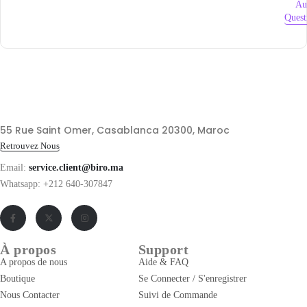
Au
Quest
55 Rue Saint Omer, Casablanca 20300, Maroc
Retrouvez Nous
Email:
service.client@biro.ma
Whatsapp: +212 640-307847
À propos
Support
A propos de nous
Aide & FAQ
Boutique
Se Connecter / S'enregistrer
Nous Contacter
Suivi de Commande