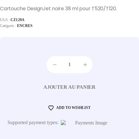
Cartouche DesignJet noire 38 ml pour T520/T120.
UGS :
CZ129A
Catégorie :
ENCRES
AJOUTER AU PANIER
ADD TO WISHLIST
Supported payment types: