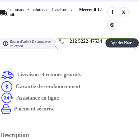
Commandez maintenant, livraison avant
Mercredi 12
août
+212 5222-47534
Besoin d’aide ? Discutez avec
Appelez Nous!
un expert
Livraison et retours gratuits
Garantie de remboursement
Assistance en ligne
Paiement sécurisé
Description