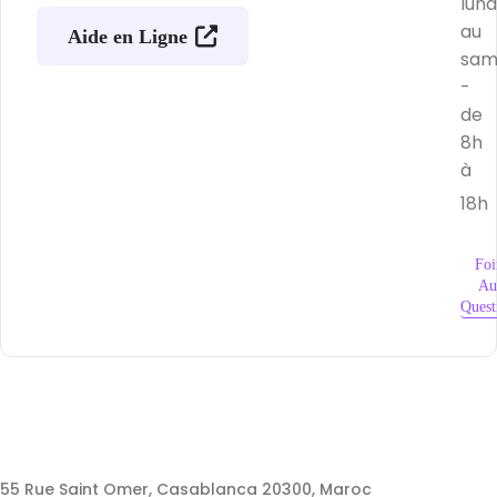
lund
au
Aide en Ligne
sam
-
de
8h
à
18h
Foi
Au
Quest
55 Rue Saint Omer, Casablanca 20300, Maroc