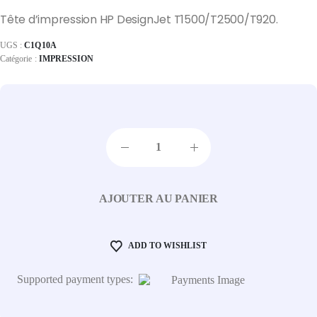
Tête d’impression HP DesignJet T1500/T2500/T920.
UGS :
C1Q10A
Catégorie :
IMPRESSION
AJOUTER AU PANIER
ADD TO WISHLIST
Supported payment types: