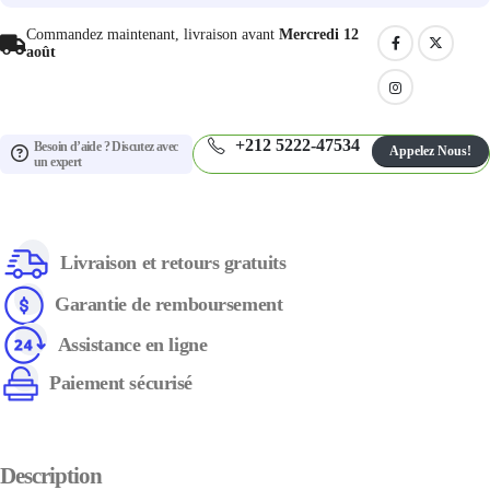
Commandez maintenant, livraison avant
Mercredi 12
août
+212 5222-47534
Besoin d’aide ? Discutez avec
Appelez Nous!
un expert
Livraison et retours gratuits
Garantie de remboursement
Assistance en ligne
Paiement sécurisé
Description