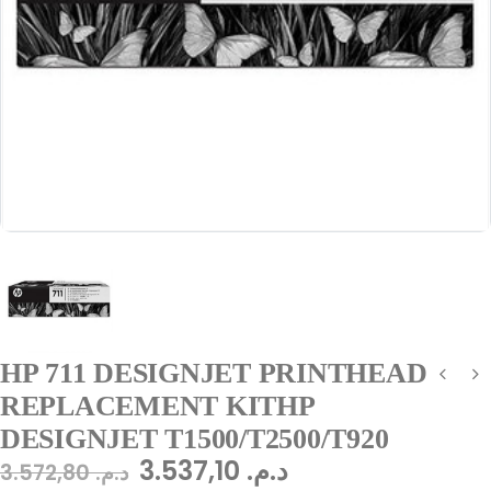
HP 711 DESIGNJET PRINTHEAD
REPLACEMENT KITHP
DESIGNJET T1500/T2500/T920
3.537,10
د.م.
3.572,80
د.م.