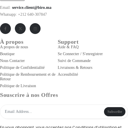
Email:
service.client@biro.ma
Whatsapp: +212 640-307847
À propos
Support
A propos de nous
Aide & FAQ
Boutique
Se Connecter / S'enregistrer
Nous Contacter
Suivi de Commande
Politique de Confidentialité
Livraisons & Retours
Politique de Remboursement et de
Accessibilité
Retour
Politique de Livraison
Souscrire à nos Offres
Subscribe
En vous abonnant, vous acceptez nos
Conditions d’utilisation
et