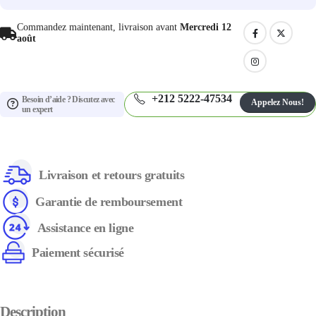
Commandez maintenant, livraison avant
Mercredi 12
août
+212 5222-47534
Besoin d’aide ? Discutez avec
Appelez Nous!
un expert
Livraison et retours gratuits
Garantie de remboursement
Assistance en ligne
Paiement sécurisé
Description