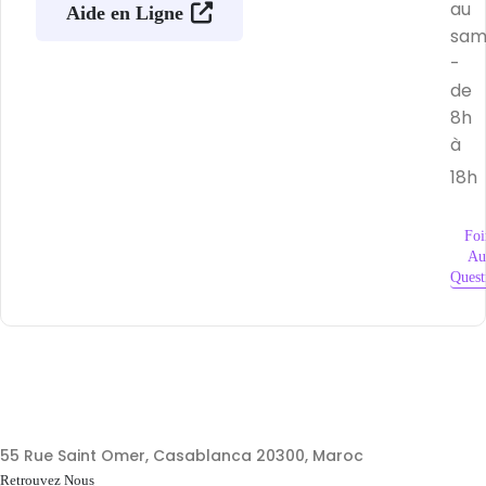
au
Aide en Ligne
sam
-
de
8h
à
18h
Foi
Au
Quest
55 Rue Saint Omer, Casablanca 20300, Maroc
Retrouvez Nous