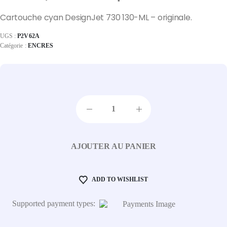
Cartouche cyan DesignJet 730 130-ML – originale.
UGS :
P2V62A
Catégorie :
ENCRES
AJOUTER AU PANIER
ADD TO WISHLIST
Supported payment types: