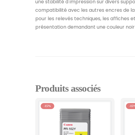
une stabilité d impression sur divers suppor
compatibilité avec les autres encres de 
pour les relevés techniques, les affiches et
présentation demandant une couleur noir 
Produits associés
-15%
-15