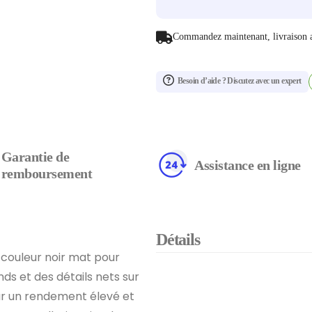
Commandez maintenant, livraison 
Besoin d’aide ? Discutez avec un expert
Garantie de
Assistance en ligne
remboursement
Détails
 couleur noir mat pour
nds et des détails nets sur
ur un rendement élevé et