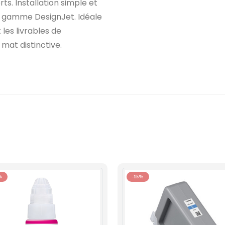
ts. Installation simple et
la gamme DesignJet. Idéale
 les livrables de
mat distinctive.
%
-15%