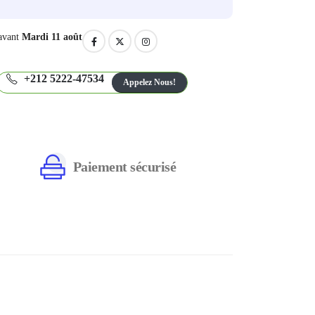
avant
Mardi 11 août
+212 5222-47534
Appelez Nous!
Paiement sécurisé