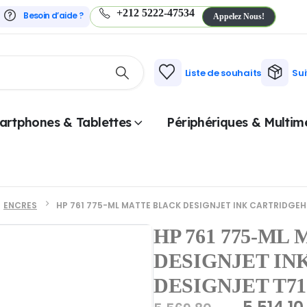
+212 5222-47534
Besoin d’aide ?
Appelez Nous!
Liste de souhaits
Su
artphones & Tablettes
Périphériques & Multim
ENCRES
HP 761 775-ML MATTE BLACK DESIGNJET INK CARTRIDGEH
HP 761 775-ML
DESIGNJET IN
DESIGNJET T71