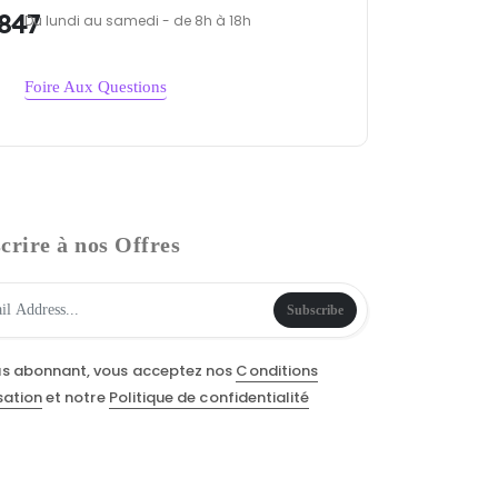
847
Du lundi au samedi - de 8h à 18h
Foire Aux Questions
crire à nos Offres
Subscribe
us abonnant, vous acceptez nos
Conditions
isation
et notre
Politique de confidentialité