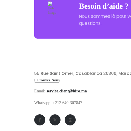
Besoin d’aide ?
Nous sommes là pour v
questions.
55 Rue Saint Omer, Casablanca 20300, Maro
Retrouvez Nous
Email:
service.client@biro.ma
Whatsapp: +212 640-307847