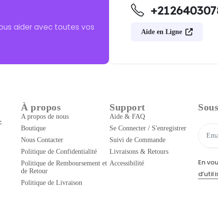
+212640307
ous aider avec toutes vos
Aide en Ligne
À propos
Support
Sous
A propos de nous
Aide & FAQ
c
Boutique
Se Connecter / S'enregistrer
Nous Contacter
Suivi de Commande
Politique de Confidentialité
Livraisons & Retours
En vo
Politique de Remboursement et
Accessibilité
de Retour
d’util
Politique de Livraison