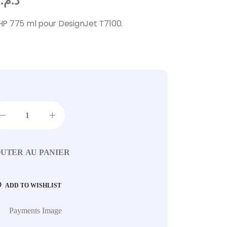
10
د.م.
HP 775 ml pour DesignJet T7100.
UTER AU PANIER
ADD TO WISHLIST