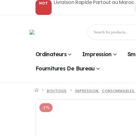
Livraison Rapide Partout au Maroc
HOT
Ordinateurs
Impression
Sm
Fournitures De Bureau
BOUTIQUE
IMPRESSION
,
CONSOMMABLES
,
-1%