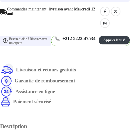
Commandez maintenant, livraison avant
Mercredi 12
août
+212 5222-47534
Besoin d’aide ? Discutez avec
Appelez Nous!
un expert
Livraison et retours gratuits
Garantie de remboursement
Assistance en ligne
Paiement sécurisé
Description