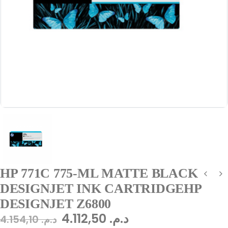
HP 771C 775-ML MATTE BLACK
DESIGNJET INK CARTRIDGEHP
DESIGNJET Z6800
4.112,50
د.م.
4.154,10
د.م.