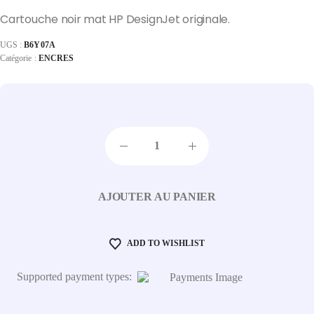
Cartouche noir mat HP DesignJet originale.
UGS :
B6Y07A
Catégorie :
ENCRES
AJOUTER AU PANIER
ADD TO WISHLIST
Supported payment types: