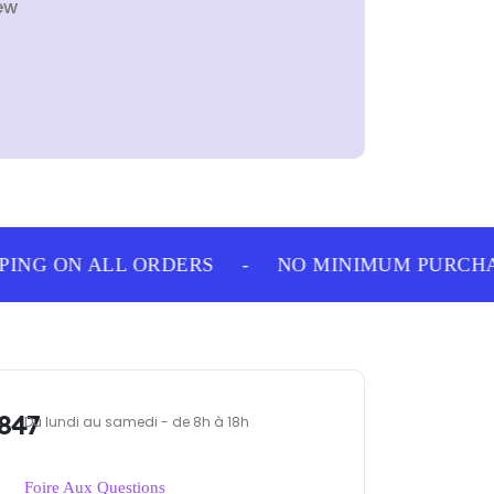
ew
ING ON ALL ORDERS
-
NO MINIMUM PURCHAS
847
Du lundi au samedi - de 8h à 18h
Foire Aux Questions