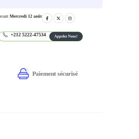
avant
Mercredi 12 août
+212 5222-47534
Appelez Nous!
Paiement sécurisé