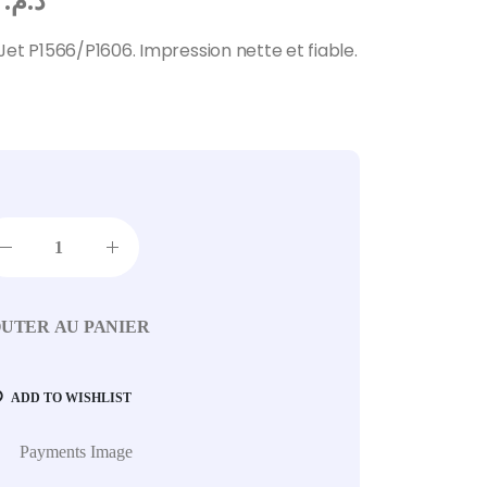
430,40
د.م.
et P1566/P1606. Impression nette et fiable.
UTER AU PANIER
ADD TO WISHLIST