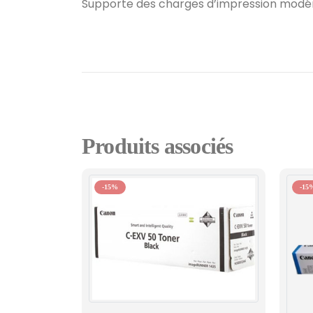
Supporte des charges d’impression modé
Produits associés
-15%
-15