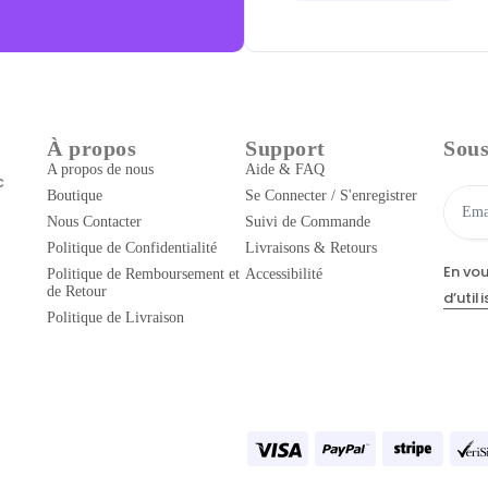
À propos
Support
Sous
A propos de nous
Aide & FAQ
c
Boutique
Se Connecter / S'enregistrer
Nous Contacter
Suivi de Commande
Politique de Confidentialité
Livraisons & Retours
En vo
Politique de Remboursement et
Accessibilité
de Retour
d’util
Politique de Livraison