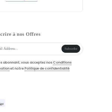
crire à nos Offres
Subscribe
us abonnant, vous acceptez nos
Conditions
isation
et notre
Politique de confidentialité