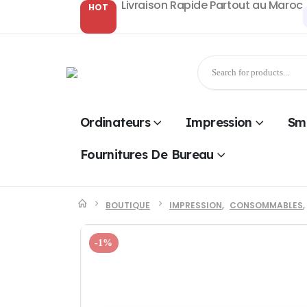
Livraison Rapide Partout au Maroc
HOT
Ordinateurs
Impression
Sm
Fournitures De Bureau
BOUTIQUE
IMPRESSION
,
CONSOMMABLES
,
-1%