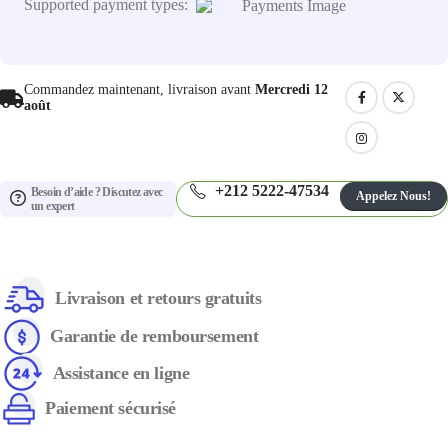
Supported payment types:
Commandez maintenant, livraison avant
Mercredi 12
août
+212 5222-47534
Besoin d’aide ? Discutez avec
Appelez Nous!
un expert
Livraison et retours gratuits
Garantie de remboursement
Assistance en ligne
Paiement sécurisé