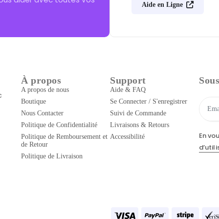
Aide en Ligne
À propos
Support
Sous
A propos de nous
Aide & FAQ
c
Boutique
Se Connecter / S'enregistrer
Nous Contacter
Suivi de Commande
Politique de Confidentialité
Livraisons & Retours
En vo
Politique de Remboursement et
Accessibilité
de Retour
d’util
Politique de Livraison