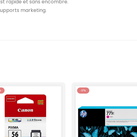
est rapide et sans encombre.
supports marketing.
%
-1%