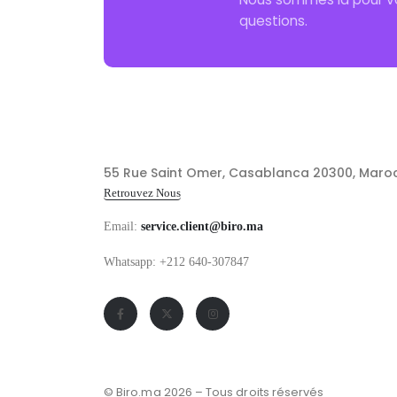
questions.
55 Rue Saint Omer, Casablanca 20300, Maro
Retrouvez Nous
Email:
service.client@biro.ma
Whatsapp: +212 640-307847
© Biro.ma 2026 – Tous droits réservés