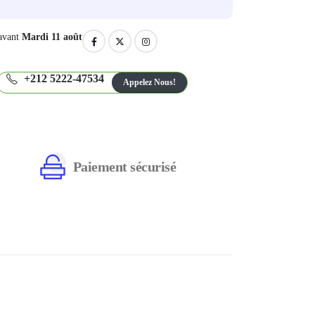
avant
Mardi 11 août
+212 5222-47534
Appelez Nous!
Paiement sécurisé