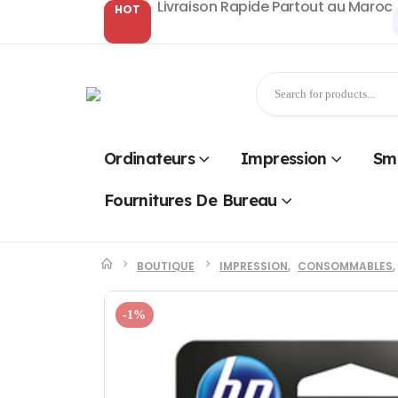
Livraison Rapide Partout au Maroc
HOT
Ordinateurs
Impression
Sm
Fournitures De Bureau
BOUTIQUE
IMPRESSION
,
CONSOMMABLES
,
-1%