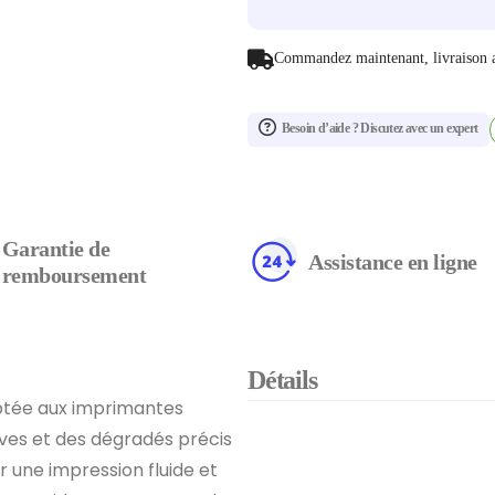
Commandez maintenant, livraison 
Besoin d’aide ? Discutez avec un expert
Garantie de
Assistance en ligne
remboursement
Détails
ptée aux imprimantes
ives et des dégradés précis
 une impression fluide et