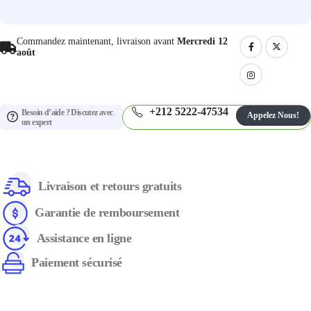
Commandez maintenant, livraison avant
Mercredi 12
août
+212 5222-47534
Besoin d’aide ? Discutez avec
Appelez Nous!
un expert
Livraison et retours gratuits
Garantie de remboursement
Assistance en ligne
Paiement sécurisé