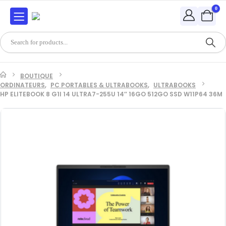
0
BOUTIQUE
ORDINATEURS
,
PC PORTABLES & ULTRABOOKS
,
ULTRABOOKS
HP ELITEBOOK 8 G1I 14 ULTRA7-255U 14″ 16GO 512GO SSD W11P64 36M