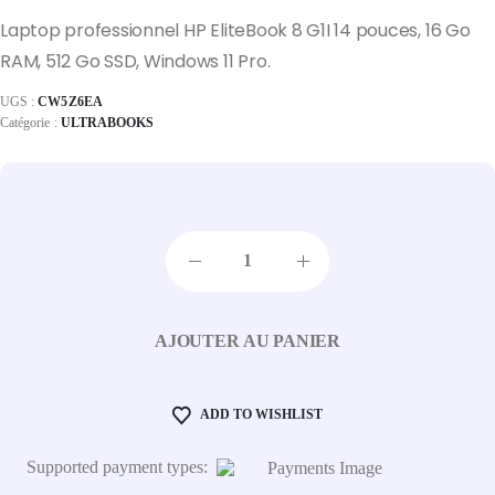
Laptop professionnel HP EliteBook 8 G1I 14 pouces, 16 Go
RAM, 512 Go SSD, Windows 11 Pro.
UGS :
CW5Z6EA
Catégorie :
ULTRABOOKS
AJOUTER AU PANIER
ADD TO WISHLIST
Supported payment types: