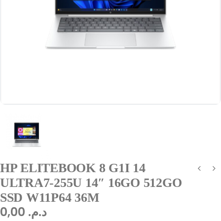
HP ELITEBOOK 8 G1I 14
ULTRA7-255U 14″ 16GO 512GO
SSD W11P64 36M
0,00
د.م.