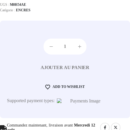
UGS :
M0H54AE
Catégorie :
ENCRES
AJOUTER AU PANIER
ADD TO WISHLIST
Supported payment types:
Commandez maintenant, livraison avant
Mercredi 12
août