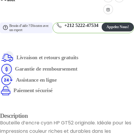
+212 5222-47534
Besoin d’aide ? Discutez avec
Appelez Nous!
un expert
Livraison et retours gratuits
Garantie de remboursement
Assistance en ligne
Paiement sécurisé
Description
Bouteille d’encre cyan HP GT52 originale. Idéale pour les
impressions couleur riches et durables dans les