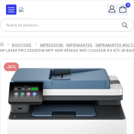
0
BOUTIQUE
IMPRESSION
,
IMPRIMANTES
,
IMPRIMANTES MULT
HP LASER PRO 3303FDW MFP 4EN1 RÉSEAU WIFI COULEUR A4 R/V 26 B
-26%