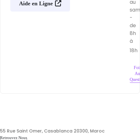
au
Aide en Ligne
sam
-
de
8h
à
18h
Foi
Au
Quest
55 Rue Saint Omer, Casablanca 20300, Maroc
Retrouvez Nous