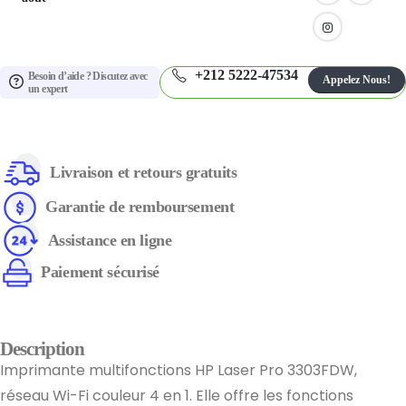
+212 5222-47534
Besoin d’aide ? Discutez avec
Appelez Nous!
un expert
Livraison et retours gratuits
Garantie de remboursement
Assistance en ligne
Paiement sécurisé
Description
Imprimante multifonctions HP Laser Pro 3303FDW,
réseau Wi-Fi couleur 4 en 1. Elle offre les fonctions