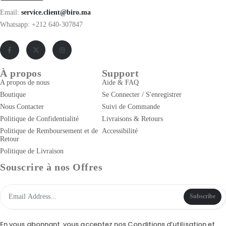
Email:
service.client@biro.ma
Whatsapp: +212 640-307847
À propos
Support
A propos de nous
Aide & FAQ
Boutique
Se Connecter / S'enregistrer
Nous Contacter
Suivi de Commande
Politique de Confidentialité
Livraisons & Retours
Politique de Remboursement et de
Accessibilité
Retour
Politique de Livraison
Souscrire à nos Offres
Subscribe
En vous abonnant, vous acceptez nos
Conditions d’utilisation
et