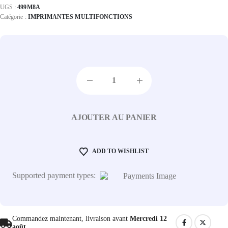
UGS :
499M8A
Catégorie :
IMPRIMANTES MULTIFONCTIONS
AJOUTER AU PANIER
ADD TO WISHLIST
Supported payment types:
Commandez maintenant, livraison avant
Mercredi 12
août