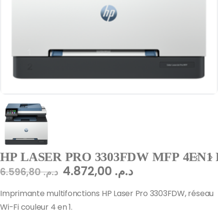
HP LASER PRO 3303FDW MFP 4EN1
4.872,00
د.م.
6.596,80
د.م.
Imprimante multifonctions HP Laser Pro 3303FDW, réseau
Wi-Fi couleur 4 en 1.