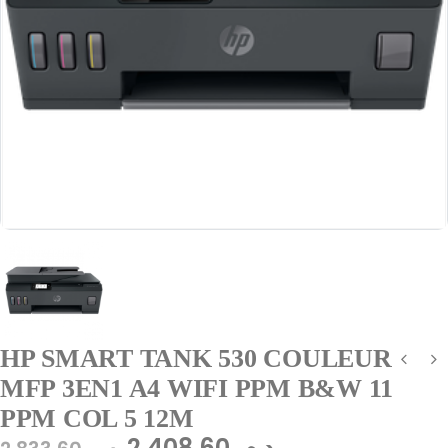
HP SMART TANK 530 COULEUR
MFP 3EN1 A4 WIFI PPM B&W 11
PPM COL 5 12M
2.408,60
د.م.