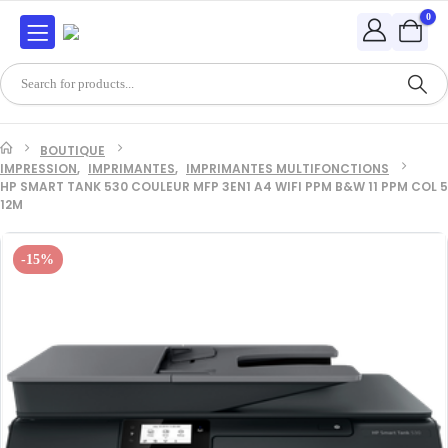
0
BOUTIQUE
IMPRESSION
,
IMPRIMANTES
,
IMPRIMANTES MULTIFONCTIONS
HP SMART TANK 530 COULEUR MFP 3EN1 A4 WIFI PPM B&W 11 PPM COL 5
12M
-15%