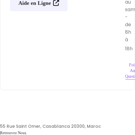
au
Aide en Ligne
sam
-
de
8h
à
18h
Foi
Au
Quest
55 Rue Saint Omer, Casablanca 20300, Maroc
Retrouvez Nous