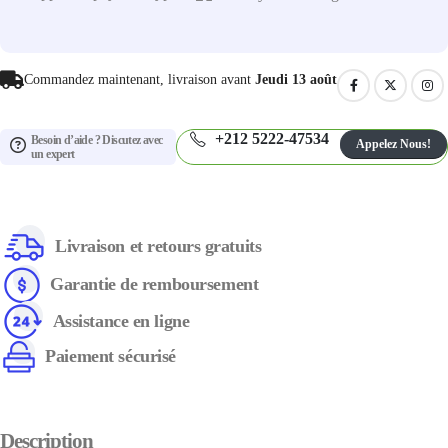
Commandez maintenant, livraison avant
Jeudi 13 août
+212 5222-47534
Besoin d’aide ? Discutez avec
Appelez Nous!
un expert
Livraison et retours gratuits
Garantie de remboursement
Assistance en ligne
Paiement sécurisé
Description