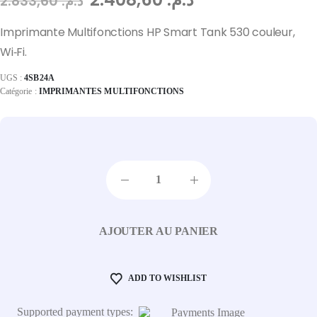
2.833,60
د.م.
Imprimante Multifonctions HP Smart Tank 530 couleur,
Wi‑Fi.
UGS :
4SB24A
Catégorie :
IMPRIMANTES MULTIFONCTIONS
AJOUTER AU PANIER
ADD TO WISHLIST
Supported payment types: