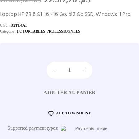
25.300,80
د.م.
Laptop HP ZB 8 G1I 16 » 16 Go, 512 Go SSD, Windows 11 Pro.
UGS :
D2TE4AT
Catégorie :
PC PORTABLES PROFESSIONNELS
AJOUTER AU PANIER
ADD TO WISHLIST
Supported payment types: