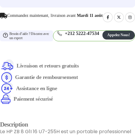
Commandez maintenant, livraison avant
Mardi 11 août
+212 5222-47534
Besoin d’aide ? Discutez avec
Appelez Nous!
un expert
Livraison et retours gratuits
Garantie de remboursement
Assistance en ligne
Paiement sécurisé
Description
Le HP ZB 8 G1I 16 U7-255H est un portable professionnel