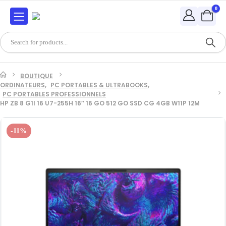
0
BOUTIQUE
ORDINATEURS
,
PC PORTABLES & ULTRABOOKS
,
PC PORTABLES PROFESSIONNELS
HP ZB 8 G1I 16 U7-255H 16″ 16 GO 512 GO SSD CG 4GB W11P 12M
-11%