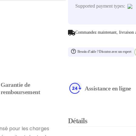
Supported payment types:
Commandez maintenant, livraison 
Besoin d’aide ? Discutez avec un expert
Garantie de
Assistance en ligne
remboursement
Détails
nsé pour les charges