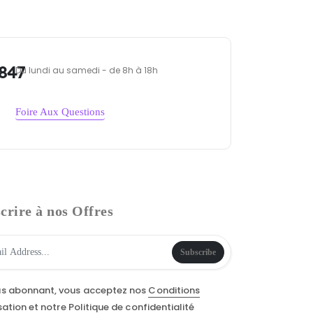
847
Du lundi au samedi - de 8h à 18h
Foire Aux Questions
crire à nos Offres
Subscribe
us abonnant, vous acceptez nos
Conditions
isation
et notre
Politique de confidentialité