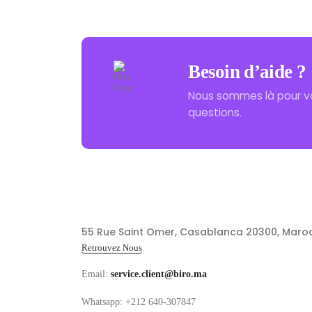
Besoin d’aide ?
Nous sommes là pour v
questions.
55 Rue Saint Omer, Casablanca 20300, Maro
Retrouvez Nous
Email:
service.client@biro.ma
Whatsapp: +212 640-307847