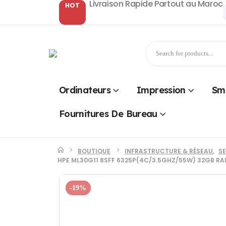
Livraison Rapide Partout au Maroc
HOT
Ordinateurs
Impression
Sm
Fournitures De Bureau
BOUTIQUE
INFRASTRUCTURE & RÉSEAU
,
S
HPE ML30G11 8SFF 6325P(4C/3.5GHZ/55W) 32GB RA
-19%