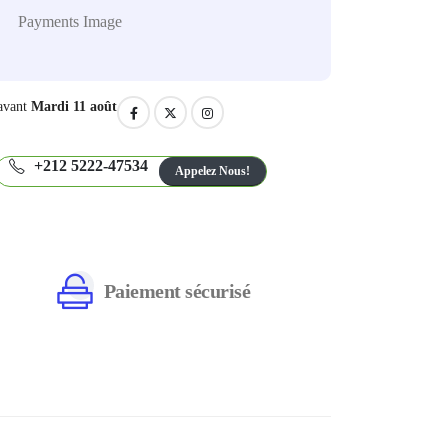
avant
Mardi 11 août
+212 5222-47534
Appelez Nous!
Paiement sécurisé