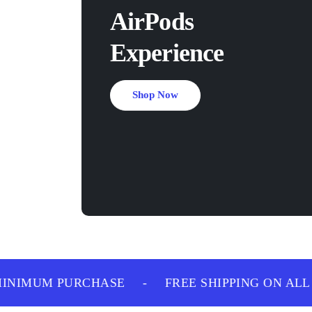
AirPods
Experience
Shop Now
NIMUM PURCHASE
-
FREE SHIPPING ON ALL 