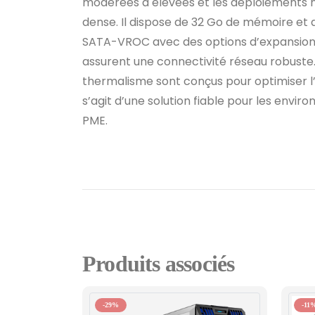
modérées à élevées et les déploiements 
dense. Il dispose de 32 Go de mémoire et 
SATA-VROC avec des options d’expansion.
assurent une connectivité réseau robuste. 
thermalisme sont conçus pour optimiser l’e
s’agit d’une solution fiable pour les env
PME.
Produits associés
-29%
-11