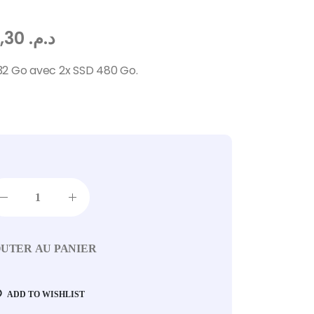
64.860,30
د.م.
32 Go avec 2x SSD 480 Go.
UTER AU PANIER
ADD TO WISHLIST