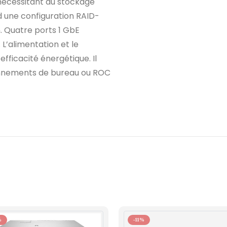
nécessitant du stockage
d une configuration RAID-
 Quatre ports 1 GbE
L’alimentation et le
fficacité énergétique. Il
ironnements de bureau ou ROC
%
-11%