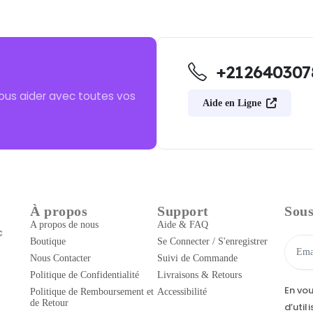
+212640307
ous aider avec toutes vos
Aide en Ligne
À propos
Support
Sous
A propos de nous
Aide & FAQ
c
Boutique
Se Connecter / S'enregistrer
Nous Contacter
Suivi de Commande
Politique de Confidentialité
Livraisons & Retours
En vo
Politique de Remboursement et
Accessibilité
de Retour
d’util