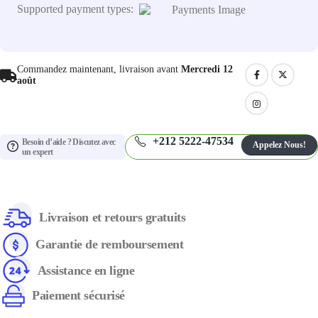
Supported payment types:
Commandez maintenant, livraison avant
Mercredi 12
août
+212 5222-47534
Besoin d’aide ? Discutez avec
Appelez Nous!
un expert
Livraison et retours gratuits
Garantie de remboursement
Assistance en ligne
Paiement sécurisé