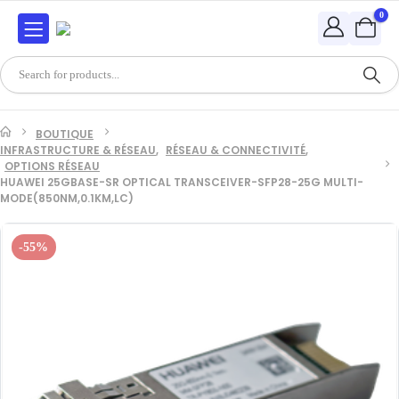
0
BOUTIQUE
INFRASTRUCTURE & RÉSEAU
,
RÉSEAU & CONNECTIVITÉ
,
OPTIONS RÉSEAU
HUAWEI 25GBASE-SR OPTICAL TRANSCEIVER-SFP28-25G MULTI-
MODE(850NM,0.1KM,LC)
-55%