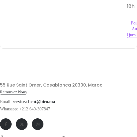
18h
Foi
Au
Quest
55 Rue Saint Omer, Casablanca 20300, Maroc
Retrouvez Nous
Email:
service.client@biro.ma
Whatsapp: +212 640-307847