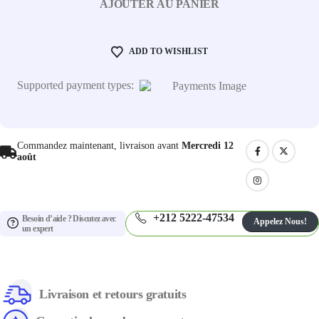
AJOUTER AU PANIER
ADD TO WISHLIST
Supported payment types:
Commandez maintenant, livraison avant
Mercredi 12
août
+212 5222-47534
Besoin d’aide ? Discutez avec
Appelez Nous!
un expert
Livraison et retours gratuits