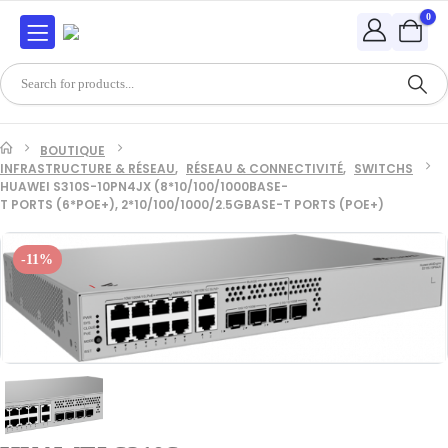
0
BOUTIQUE
INFRASTRUCTURE & RÉSEAU
,
RÉSEAU & CONNECTIVITÉ
,
SWITCHS
HUAWEI S310S-10PN4JX (8*10/100/1000BASE-
T PORTS (6*POE+), 2*10/100/1000/2.5GBASE-T PORTS (POE+)
-11%