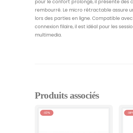
pour le confort prolongé, il présente des 
rembourré. Le micro rétractable assure 
lors des parties en ligne. Compatible avec
connexion filaire, il est idéal pour les sess
multimedia.
Produits associés
-15%
-10