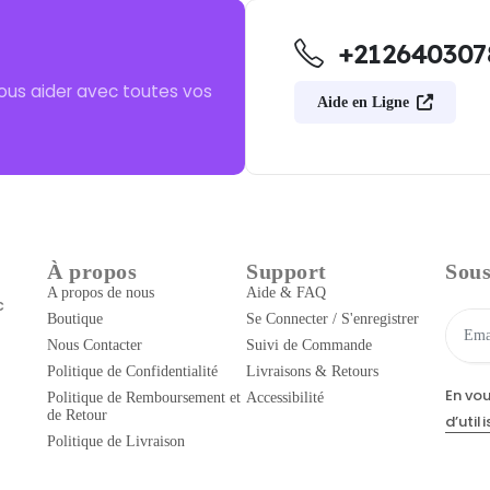
+212640307
ous aider avec toutes vos
Aide en Ligne
À propos
Support
Sous
A propos de nous
Aide & FAQ
c
Boutique
Se Connecter / S'enregistrer
Nous Contacter
Suivi de Commande
Politique de Confidentialité
Livraisons & Retours
En vo
Politique de Remboursement et
Accessibilité
de Retour
d’util
Politique de Livraison