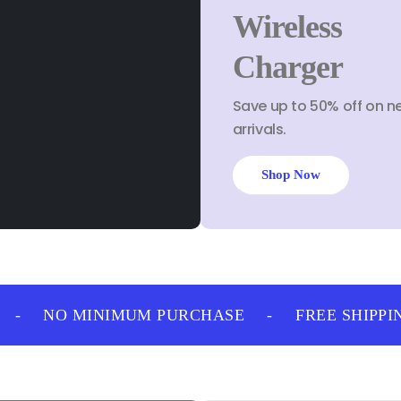
Wireless
Charger
Save up to 50% off on n
arrivals.
Shop Now
-
NO MINIMUM PURCHASE
-
FREE SHIPPIN