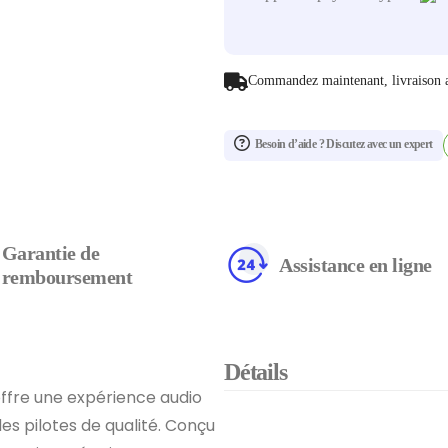
Commandez maintenant, livraison 
Besoin d’aide ? Discutez avec un expert
Garantie de
Assistance en ligne
remboursement
Détails
offre une expérience audio
es pilotes de qualité. Conçu