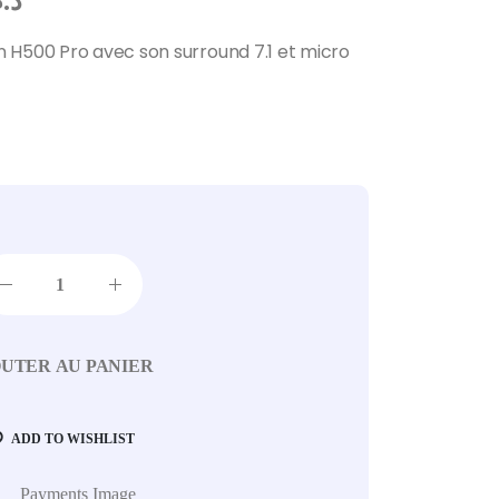
د..
 H500 Pro avec son surround 7.1 et micro
UTER AU PANIER
ADD TO WISHLIST