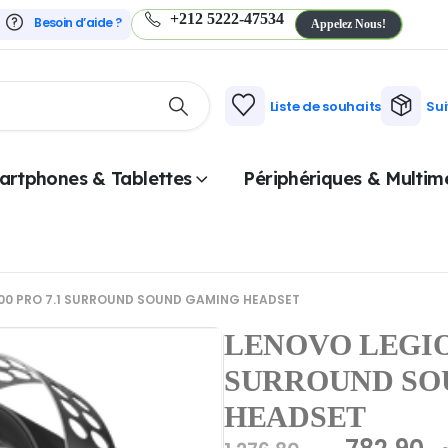
+212 5222-47534
Besoin d’aide ?
Appelez Nous!
Liste de souhaits
Su
artphones & Tablettes
Périphériques & Multim
00 PRO 7.1 SURROUND SOUND GAMING HEADSET
LENOVO LEGION
SURROUND SO
HEADSET