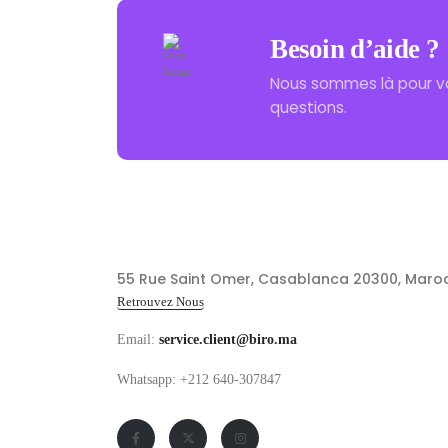
Besoin d’aide ?
Nous sommes là pour v
questions.
55 Rue Saint Omer, Casablanca 20300, Maro
Retrouvez Nous
Email:
service.client@biro.ma
Whatsapp: +212 640-307847