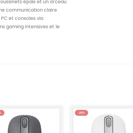
coussinets épais et un arceau
une communication claire
 PC et consoles via
ions gaming intensives et le
%
-10%