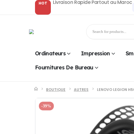
Livraison Rapide Partout au Maroc
HOT
Ordinateurs
Impression
Sm
Fournitures De Bureau
BOUTIQUE
AUTRES
LENOVO LEGION H5
-39%