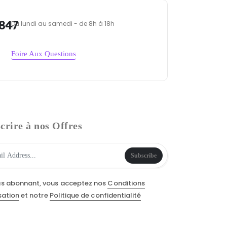
847
Du lundi au samedi - de 8h à 18h
Foire Aux Questions
crire à nos Offres
Subscribe
us abonnant, vous acceptez nos
Conditions
isation
et notre
Politique de confidentialité