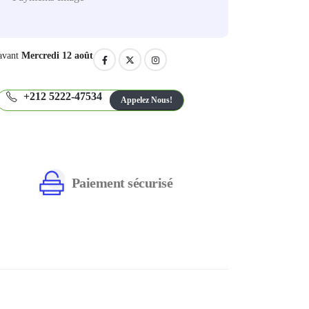
avant
Mercredi 12 août
+212 5222-47534
Appelez Nous!
Paiement sécurisé