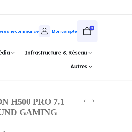
0
ivre une commande
Mon compte
édia
Infrastructure & Réseau
Autres
 H500 PRO 7.1
UND GAMING