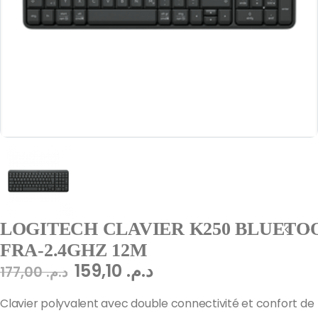
LOGITECH CLAVIER K250 BLUETO
FRA-2.4GHZ 12M
159,10
د.م.
177,00
د.م.
Clavier polyvalent avec double connectivité et confort de