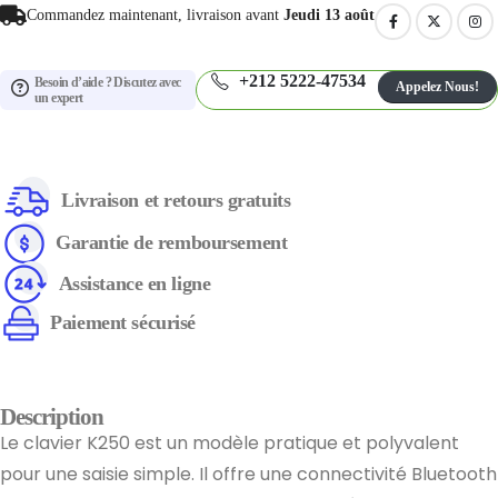
Commandez maintenant, livraison avant
Jeudi 13 août
+212 5222-47534
Besoin d’aide ? Discutez avec
Appelez Nous!
un expert
Livraison et retours gratuits
Garantie de remboursement
Assistance en ligne
Paiement sécurisé
Description
Le clavier K250 est un modèle pratique et polyvalent
pour une saisie simple. Il offre une connectivité Bluetooth