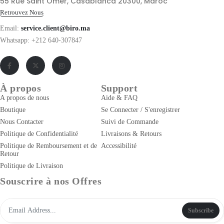
55 Rue Saint Omer, Casablanca 20300, Maroc
Retrouvez Nous
Email:
service.client@biro.ma
Whatsapp: +212 640-307847
À propos
Support
A propos de nous
Aide & FAQ
Boutique
Se Connecter / S'enregistrer
Nous Contacter
Suivi de Commande
Politique de Confidentialité
Livraisons & Retours
Politique de Remboursement et de
Accessibilité
Retour
Politique de Livraison
Souscrire à nos Offres
Subscribe