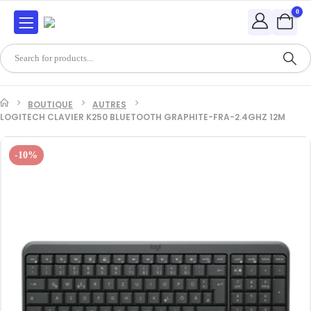
0
BOUTIQUE
AUTRES
LOGITECH CLAVIER K250 BLUETOOTH GRAPHITE-FRA-2.4GHZ 12M
-10%