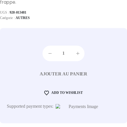
frappe.
UGS :
920-013481
Catégorie :
AUTRES
AJOUTER AU PANIER
ADD TO WISHLIST
Supported payment types: