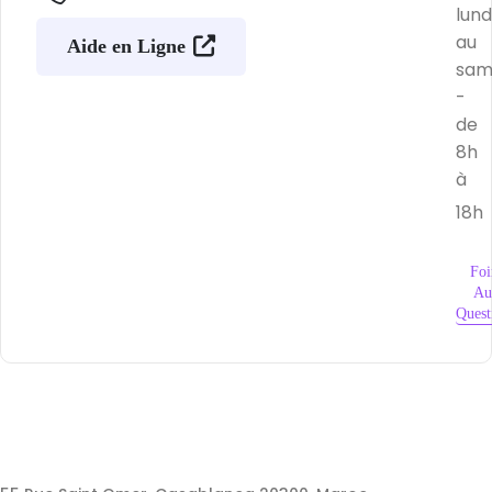
lund
au
Aide en Ligne
sam
-
de
8h
à
18h
Foi
Au
Quest