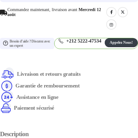
Commandez maintenant, livraison avant
Mercredi 12
août
+212 5222-47534
Besoin d’aide ? Discutez avec
Appelez Nous!
un expert
Livraison et retours gratuits
Garantie de remboursement
Assistance en ligne
Paiement sécurisé
Description