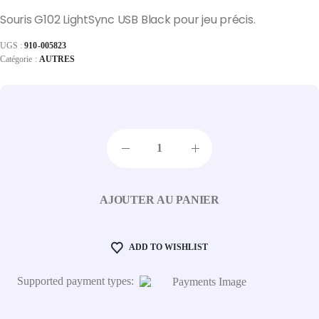
Souris G102 LightSync USB Black pour jeu précis.
UGS :
910-005823
Catégorie :
AUTRES
AJOUTER AU PANIER
ADD TO WISHLIST
Supported payment types: