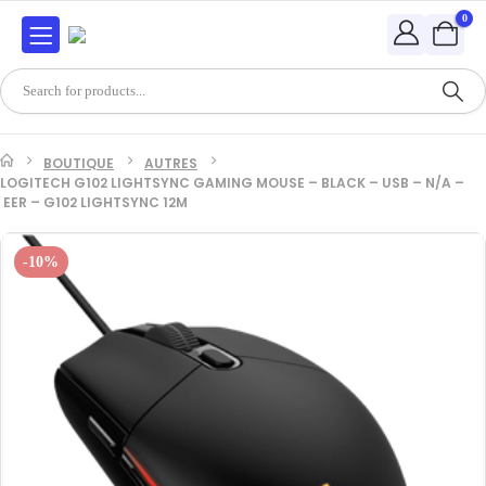
0
BOUTIQUE
AUTRES
LOGITECH G102 LIGHTSYNC GAMING MOUSE – BLACK – USB – N/A –
EER – G102 LIGHTSYNC 12M
-10%