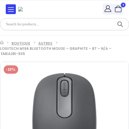
0
BOUTIQUE
AUTRES
LOGITECH M196 BLUETOOTH MOUSE – GRAPHITE – BT – N/A –
EMEA28I-935
-10%