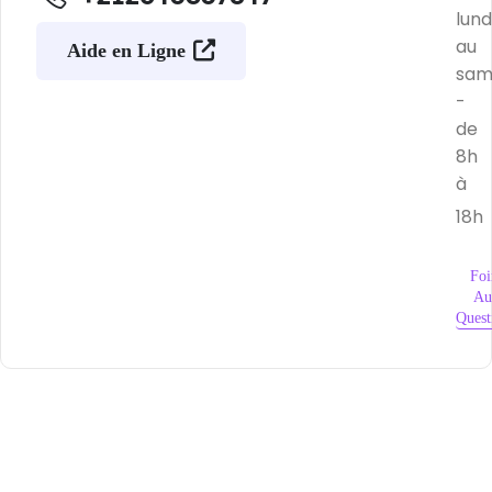
lund
au
Aide en Ligne
sam
-
de
8h
à
18h
Foi
Au
Quest