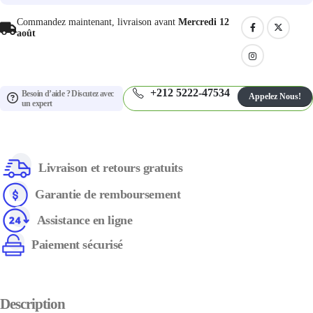
Commandez maintenant, livraison avant
Mercredi 12
août
+212 5222-47534
Besoin d’aide ? Discutez avec
Appelez Nous!
un expert
Livraison et retours gratuits
Garantie de remboursement
Assistance en ligne
Paiement sécurisé
Description