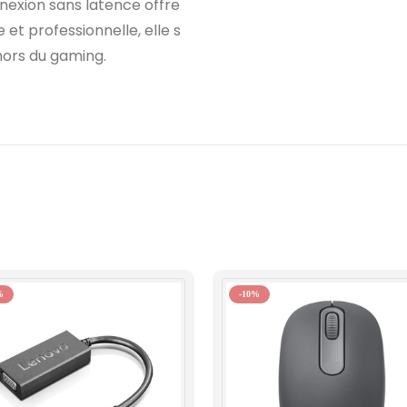
nnexion sans latence offre
 et professionnelle, elle s
hors du gaming.
%
-10%