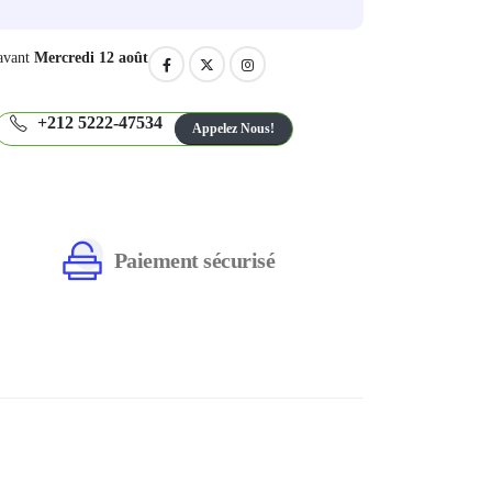
avant
Mercredi 12 août
+212 5222-47534
Appelez Nous!
Paiement sécurisé