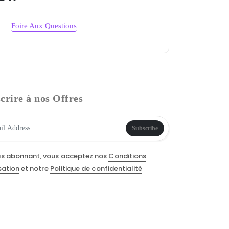
Foire Aux Questions
crire à nos Offres
Subscribe
us abonnant, vous acceptez nos
Conditions
isation
et notre
Politique de confidentialité