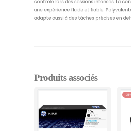
contrôle lors des sessions intenses. La co
une expérience fluide et fiable. Polyvalente
adapte aussi à des tâches précises en de
Produits associés
-33