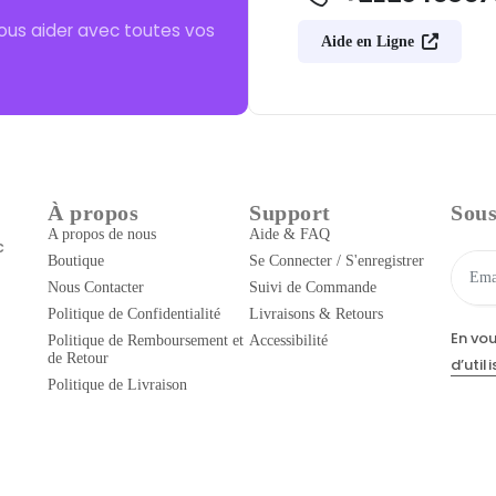
ous aider avec toutes vos
Aide en Ligne
À propos
Support
Sous
A propos de nous
Aide & FAQ
c
Boutique
Se Connecter / S'enregistrer
Nous Contacter
Suivi de Commande
Politique de Confidentialité
Livraisons & Retours
En vo
Politique de Remboursement et
Accessibilité
de Retour
d’util
Politique de Livraison