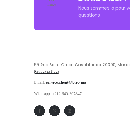
Nous sommes là pour v
questions.
55 Rue Saint Omer, Casablanca 20300, Maro
Retrouvez Nous
Email:
service.client@biro.ma
Whatsapp: +212 640-307847