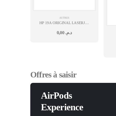
AUTRES
HP 19A ORIGINAL LASERJET
IMAGING DRUM (CF219A)HP
0,00
د.م.
LJ M102/M104/M130 MFP/M132
MFP
Offres à saisir
AirPods
Experience