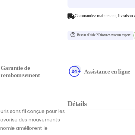
Commandez maintenant, livraison 
Besoin d’aide ? Discutez avec un expert
Garantie de
Assistance en ligne
remboursement
Détails
is sans fil conçue pour les
e favorise des mouvements
onomie améliorent le