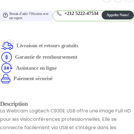
+212 5222-47534
Besoin d’aide ? Discutez avec
Appelez Nous!
un expert
Livraison et retours gratuits
Garantie de remboursement
Assistance en ligne
Paiement sécurisé
Description
La Webcam Logitech C930E USB offre une image Full HD
pour les visioconférences professionnelles. Elle se
connecte facilement via USB et s’intègre dans les