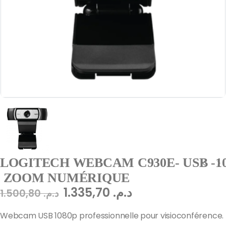
LOGITECH WEBCAM C930E- USB -10
ZOOM NUMÉRIQUE
1.335,70
د.م.
1.500,80
د.م.
Webcam USB 1080p professionnelle pour visioconférence.