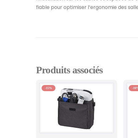
fiable pour optimiser l’ergonomie des sall
Produits associés
-15%
-10