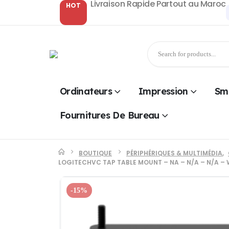
Livraison Rapide Partout au Maroc
HOT
Ordinateurs
Impression
Sm
Fournitures De Bureau
BOUTIQUE
PÉRIPHÉRIQUES & MULTIMÉDIA
,
LOGITECHVC TAP TABLE MOUNT – NA – N/A – N/A –
-15%