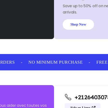
Save up to 50% off on n
arrivals.
Shop Now
RDERS
-
NO MINIMUM PURCHASE
-
FREE S
+212640307
ous aider avec toutes vos
Aide en Ligne