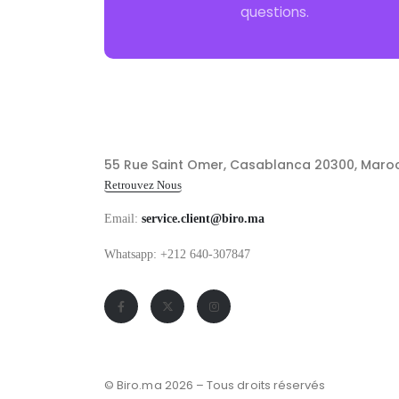
questions.
55 Rue Saint Omer, Casablanca 20300, Maro
Retrouvez Nous
Email:
service.client@biro.ma
Whatsapp: +212 640-307847
© Biro.ma 2026 – Tous droits réservés