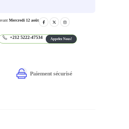
avant
Mercredi 12 août
+212 5222-47534
Appelez Nous!
Paiement sécurisé