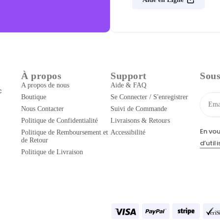
À propos
Support
Sous
A propos de nous
Aide & FAQ
c
Boutique
Se Connecter / S'enregistrer
Nous Contacter
Suivi de Commande
Politique de Confidentialité
Livraisons & Retours
En vo
Politique de Remboursement et
Accessibilité
de Retour
d’util
Politique de Livraison