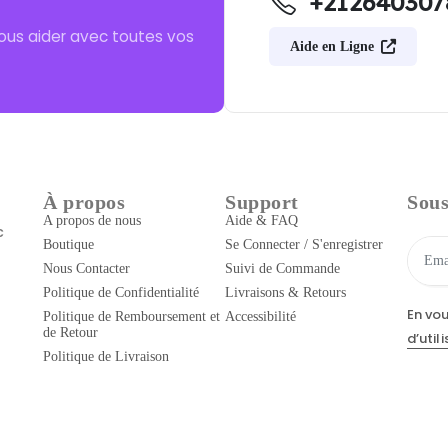
+212640307
ous aider avec toutes vos
Aide en Ligne
À propos
Support
Sous
A propos de nous
Aide & FAQ
c
Boutique
Se Connecter / S'enregistrer
Nous Contacter
Suivi de Commande
Politique de Confidentialité
Livraisons & Retours
En vo
Politique de Remboursement et
Accessibilité
de Retour
d’util
Politique de Livraison