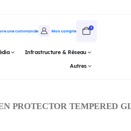
0
ivre une commande
Mon compte
édia
Infrastructure & Réseau
Autres
EN PROTECTOR TEMPERED GLA