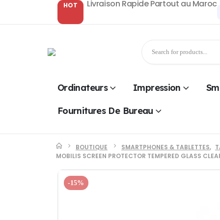
Livraison Rapide Partout au Maroc
HOT
Ordinateurs
Impression
Sm
Fournitures De Bureau
BOUTIQUE
SMARTPHONES & TABLETTES
,
T
MOBILIS SCREEN PROTECTOR TEMPERED GLASS CLEAR
-15%