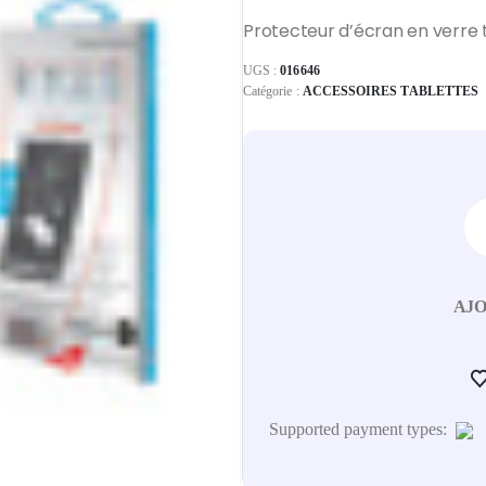
Protecteur d’écran en verre
UGS :
016646
Catégorie :
ACCESSOIRES TABLETTES
AJO
Supported payment types: