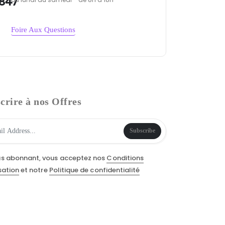
847
Foire Aux Questions
crire à nos Offres
Subscribe
us abonnant, vous acceptez nos
Conditions
isation
et notre
Politique de confidentialité