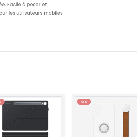
ée. Facile à poser et
ur les utilisateurs mobiles
%
-66%