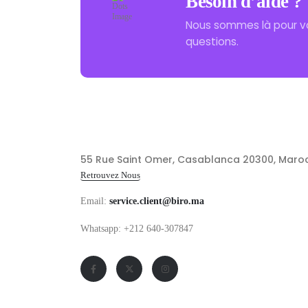
Besoin d’aide ?
Nous sommes là pour v
questions.
55 Rue Saint Omer, Casablanca 20300, Maro
Retrouvez Nous
Email:
service.client@biro.ma
Whatsapp: +212 640-307847