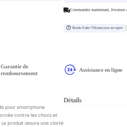
Commandez maintenant, livraison 
Besoin d’aide ? Discutez avec un expert
Garantie de
Assistance en ligne
remboursement
Détails
lis pour smartphone
forcée contre les chocs et
. Le produit assure une clarté