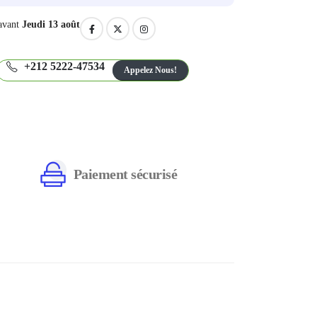
avant
Jeudi 13 août
+212 5222-47534
Appelez Nous!
Paiement sécurisé