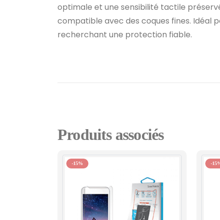
optimale et une sensibilité tactile préserv
compatible avec des coques fines. Idéal po
recherchant une protection fiable.
Produits associés
-15%
-15