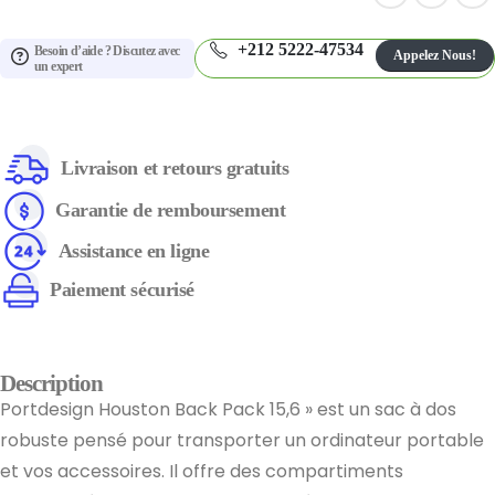
+212 5222-47534
Besoin d’aide ? Discutez avec
Appelez Nous!
un expert
Livraison et retours gratuits
Garantie de remboursement
Assistance en ligne
Paiement sécurisé
Description
Portdesign Houston Back Pack 15,6 » est un sac à dos
robuste pensé pour transporter un ordinateur portable
et vos accessoires. Il offre des compartiments