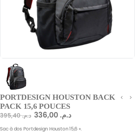
PORTDESIGN HOUSTON BACK
PACK 15,6 POUCES
336,00
د.م.
395,40
د.م.
Sac à dos Portdesign Houston 15,6 ».