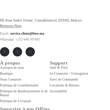
55 Rue Saint Omer, Casablanca 20300, Maroc
Retrouvez Nous
Email:
service.client@biro.ma
Whatsapp: +212 640-307847
À propos
Support
A propos de nous
Aide & FAQ
Boutique
Se Connecter / S'enregistrer
Nous Contacter
Suivi de Commande
Politique de Confidentialité
Livraisons & Retours
Politique de Remboursement et de
Accessibilité
Retour
Politique de Livraison
Souscrire à nos Offres