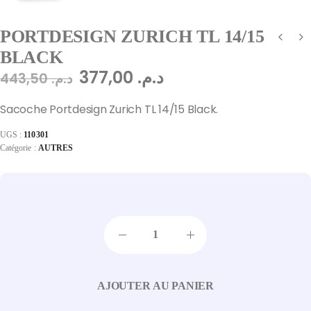
PORTDESIGN ZURICH TL 14/15
BLACK
377,00
د.م.
443,50
د.م.
Sacoche Portdesign Zurich TL 14/15 Black.
UGS :
110301
Catégorie :
AUTRES
AJOUTER AU PANIER