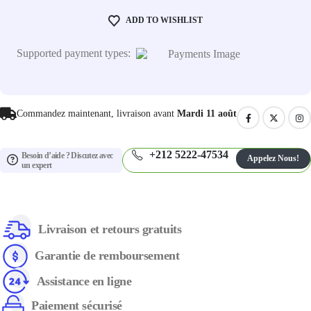
ADD TO WISHLIST
Supported payment types:
Commandez maintenant, livraison avant
Mardi 11 août
+212 5222-47534
Besoin d’aide ? Discutez avec
Appelez Nous!
un expert
Livraison et retours gratuits
Garantie de remboursement
Assistance en ligne
Paiement sécurisé