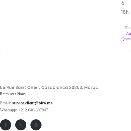
à
18h
Foi
Au
Quest
55 Rue Saint Omer, Casablanca 20300, Maroc
Retrouvez Nous
Email:
service.client@biro.ma
Whatsapp: +212 640-307847