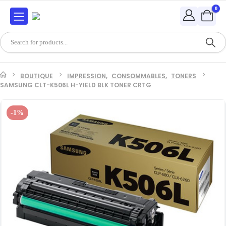
0
BOUTIQUE
IMPRESSION
,
CONSOMMABLES
,
TONERS
SAMSUNG CLT-K506L H-YIELD BLK TONER CRTG
-1%