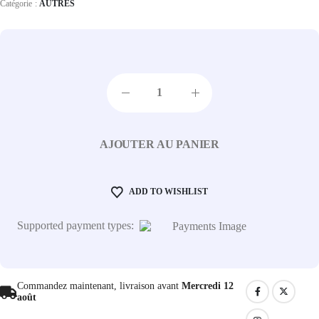
Catégorie :
AUTRES
AJOUTER AU PANIER
ADD TO WISHLIST
Supported payment types:
Commandez maintenant, livraison avant
Mercredi 12
août