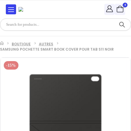
0
BOUTIQUE
AUTRES
SAMSUNG POCHETTE SMART BOOK COVER POUR TAB S11 NOIR
-15%