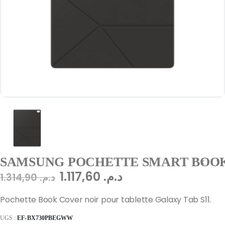
SAMSUNG POCHETTE SMART BOOK 
1.117,60
د.م.
1.314,90
د.م.
Pochette Book Cover noir pour tablette Galaxy Tab S11.
UGS :
EF-BX730PBEGWW