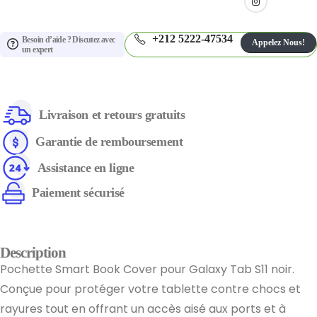
+212 5222-47534
Besoin d’aide ? Discutez avec
Appelez Nous!
un expert
Livraison et retours gratuits
Garantie de remboursement
Assistance en ligne
Paiement sécurisé
Description
Pochette Smart Book Cover pour Galaxy Tab S11 noir.
Conçue pour protéger votre tablette contre chocs et
rayures tout en offrant un accès aisé aux ports et à